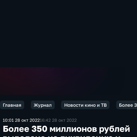
Главная
Журнал
Новости кино и ТВ
Более 3
10:01 28 окт 2022
16:42 28 окт 2022
Более 350 миллионов рублей