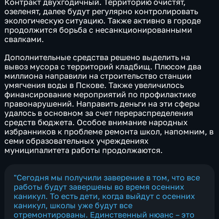
Контракт двухгодичный. Территорию очистят,
озеленят, далее будут регулярно контролировать
экологическую ситуацию. Также активно в городе
продолжится борьба с несанкционированными
свалками.
Дополнительные средства решено выделить на
вывоз мусора с территорий кладбищ. Плюсом два
миллиона направили на строительство станции
умягчения воды в Пскове. Также увеличилось
финансирование мероприятий по профилактике
правонарушений. Направить деньги на эти сферы
удалось в основном за счет перераспределения
средств бюджета. Особое внимание народных
избранников к проблеме ремонта школ, напомним, в
семи образовательных учреждениях
муниципалитета работы продолжаются.
"Сегодня мы получили заверение в том, что все
работы будут завершены во время осенних
каникул. То есть дети, когда выйдут с осенних
каникул, школы уже будут все
отремонтированы. Единственный нюанс – это