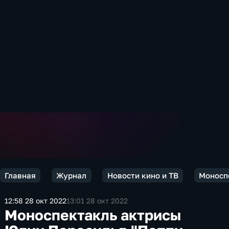
Главная
Журнал
Новости кино и ТВ
Моноспе
12:58 28 окт 2022
13:01 28 окт 2022
Моноспектакль актрисы