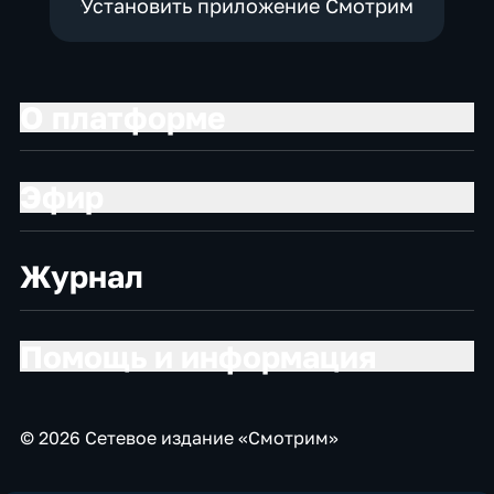
Установить приложение Смотрим
О платформе
Эфир
Журнал
Помощь и информация
© 2026 Сетевое издание «Смотрим»