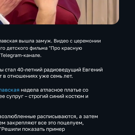
лавская вышла замуж. Видео с церемонии
ого детского фильма "Про красную
Telegram-канале.
ы стал 40-летний радиоведущий Евгений
т в отношениях уже семь лет.
лавская
надела атласное платье со
е супруг – строгий синий костюм и
возлюбленные расписываются, а затем
ем закрепляют все это поцелуем,
"Решили показать пример