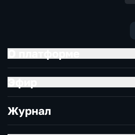
О платформе
Эфир
Журнал