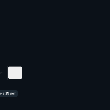
ог
на 15 лет