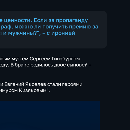
 ценности. Если за пропаганду
раф, можно ли получить премию за
 и мужчины?", – с иронией
ервым мужем Сергеем Гинзбургом
оду. В браке родилось двое сыновей –
 и Евгений Яковлев стали героями
Тимуром Кизяковым".