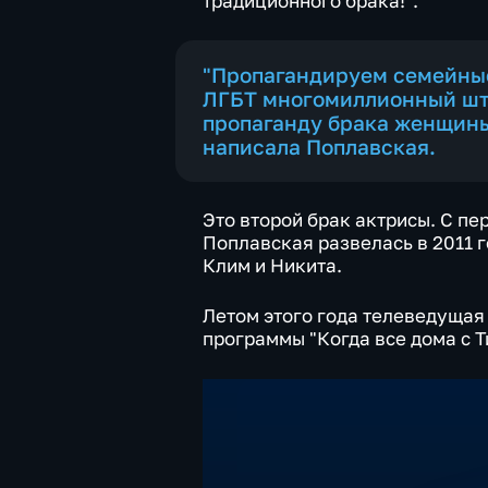
традиционного брака!".
"Пропагандируем семейные
ЛГБТ многомиллионный шт
пропаганду брака женщины
написала Поплавская.
Это второй брак актрисы. С п
Поплавская развелась в 2011 г
Клим и Никита.
Летом этого года телеведущая
программы "Когда все дома с 