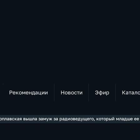
Рекомендации
Новости
Эфир
Катал
оплавская вышла замуж за радиоведущего, который младше ее 