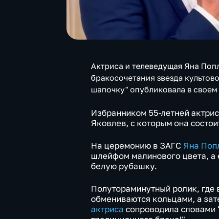
Актриса и телеведущая Яна Поп
бракосочетания звезда культов
шапочку" опубликовала в своем 
Избранником 55-летней актрис
Яковлев, с которым она состои
На церемонию в ЗАГС
Яна Поп
шлейфом малинового цвета, а е
белую рубашку.
Полутораминутный ролик, где 
обмениваются кольцами, а зат
актриса
сопроводила словами 