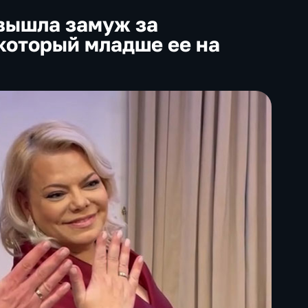
вышла замуж за
который младше ее на