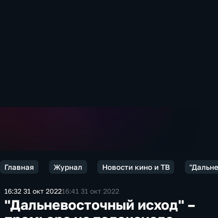
Главная
Журнал
Новости кино и ТВ
"Дальне
16:32 31 окт 2022
16:41 31 окт 2022
"Дальневосточный исход" –