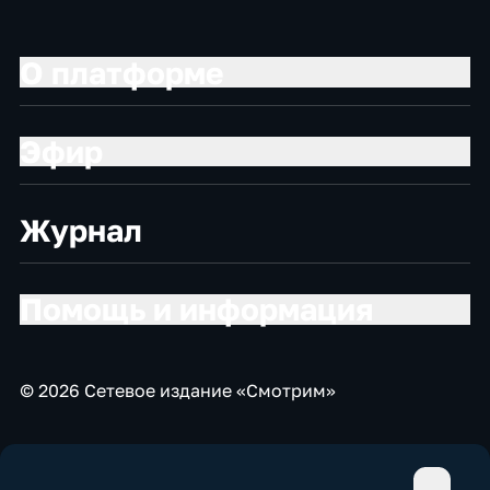
О платформе
Эфир
Журнал
Помощь и информация
© 2026 Сетевое издание «Смотрим»