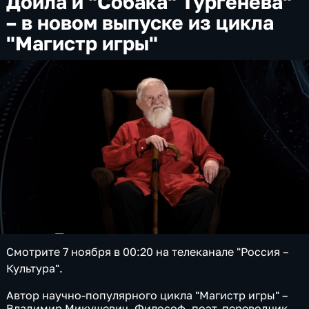
Дойла и "Собака" Тургенева"
– в новом выпуске из цикла
"Магистр игры"
Смотрите 7 ноября в 00:20 на телеканале "Россия –
Культура".
Автор научно-популярного цикла "Магистр игры" –
Владимир Микушевич. Философ, поэт, переводчик,