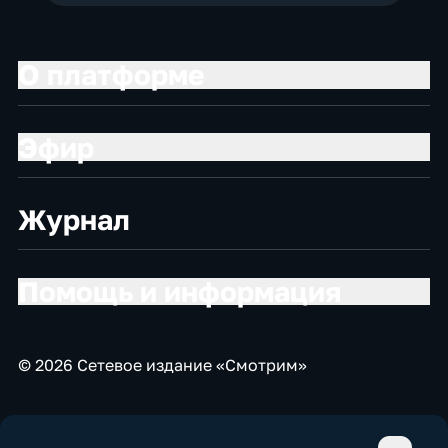
О платформе
Эфир
Журнал
Помощь и информация
© 2026 Сетевое издание «Смотрим»