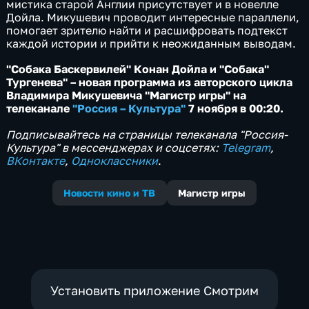
мистика старой Англии присутствует и в новелле
Дойла. Микушевич проводит интересные параллели,
помогает зрителю найти и расшифровать подтекст
каждой истории и прийти к неожиданным выводам.
"Собака Баскервилей" Конан Дойла и "Собака"
Тургенева" – новая программа из авторского цикла
Владимира Микушевича "Магистр игры" на
телеканале
"Россия – Культура"
7 ноября в 00:20.
Подписывайтесь на страницы телеканала "Россия-
Культура" в мессенджерах и соцсетях:
Telegram
,
ВКонтакте
,
Одноклассники
.
Новости кино и ТВ
Магистр игры
Установить приложение Смотрим