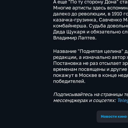
А еще "По ту сторону Дона" с
Многие артисты здесь вспомин
далеко до революции, в 1910 г
казачка-грузинка, Савченко М
комбайнерша. Судьба довольно
Деда Щукаря и обязательно сл
Владимир Лаптев.
Название "Поднятая целина" да
редакции, а изначально автор 
Постановка не раз отсылает з
временам посвящены и другие 
покажут в Москве в конце нед
победителей.
Подписывайтесь на страницы те
мессенджерах и соцсетях:
Tele
Новости кино 