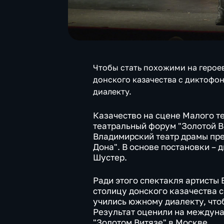
Чтобы стать похожими на герое
донского казачества с диктофо
диалекту.
Казачество на сцене Малого 
театральный форум "Золотой В
Владимирский театр драмы пре
Дона". В основе постановки – 
Шустер.
Ради этого спектакля артисты
столицу донского казачества 
учились южному диалекту, что
Результат оценили на междуна
"Золотом Витязе" в Москве.