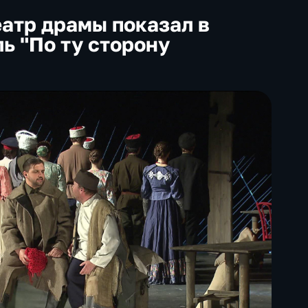
атр драмы показал в
ь "По ту сторону