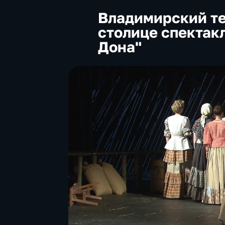
Владимирский те
столице спектакл
Дона"