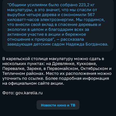
"Общими усилиями было собрано 223,2 кг
макулатуры, а это значит, что мы спасли от
вырубки четыре дерева и сэкономили 567
киловатт-часов электроэнергии. Мы гордимся,
что внесли свой вклад в спасение деревьев и
экологии в целом и благодарим всех за
активное участие в акции и бережное
отношение к природе", — рассказала
заведующая детским садом Надежда Богданова.
В карельской столице макулатуру можно сдать в
нескольких пунктах: на Древлянке, Кукковке,
Перевалке, Зареке, в Первомайском, Октябрьском и
Тепличном районах. Место их расположения можно
уточнить по ссылке. Более подробная информация
на официальном сайте акции.
Фото: gov.karelia.ru
Новости кино и ТВ