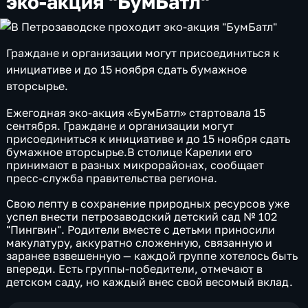
эко-акция "БумБатл"
Граждане и организации могут присоединиться к
инициативе и до 15 ноября сдать бумажное
вторсырье.
Ежегодная эко-акция «БумБатл» стартовала 15
сентября. Граждане и организации могут
присоединиться к инициативе и до 15 ноября сдать
бумажное вторсырье.В столице Карелии его
принимают в разных микрорайонах, сообщает
пресс-служба правительства региона.
Свою лепту в сохранение природных ресурсов уже
успел внести петрозаводский детский сад № 102
"Пингвин". Родители вместе с детьми приносили
макулатуру, аккуратно сложенную, связанную и
заранее взвешенную — каждой группе хотелось быть
впереди. Есть группы-победители, отмечают в
детском саду, но каждый внес свой весомый вклад.