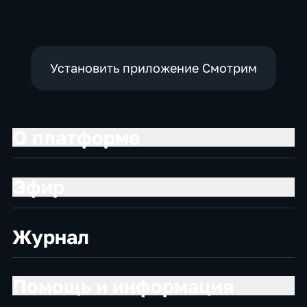
Установить приложение Смотрим
О платформе
Эфир
Журнал
Помощь и информация