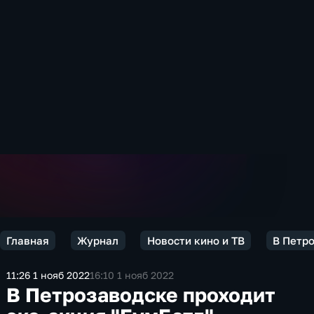
Главная
Журнал
Новости кино и ТВ
В Петро
11:26 1 нояб 2022
16:10 1 нояб 2022
В Петрозаводске проходит