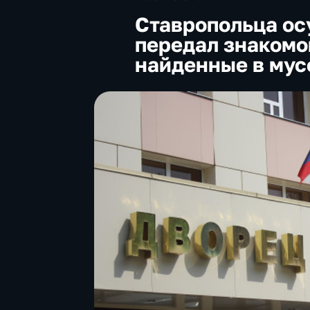
Ставропольца осу
передал знакомо
найденные в мус