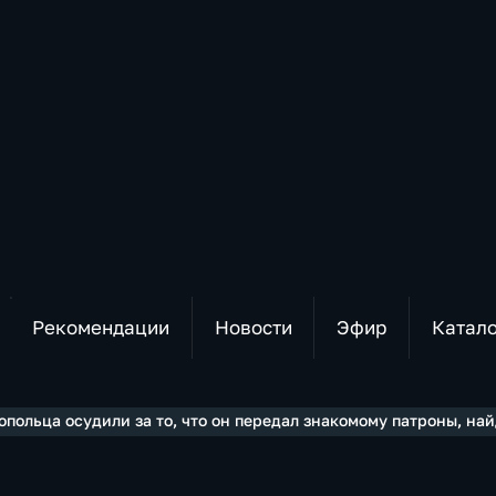
Рекомендации
Новости
Эфир
Катал
опольца осудили за то, что он передал знакомому патроны, на