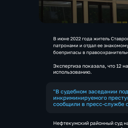
В июне 2022 года житель Ставро
патронами и отдал ее знакомом
боеприпасы в правоохранитель
Экспертиза показала, что 12 
использованию.
"В судебном заседании по
инкриминируемого преступ
сообщили в пресс-службе с
Нефтекумский районный суд на