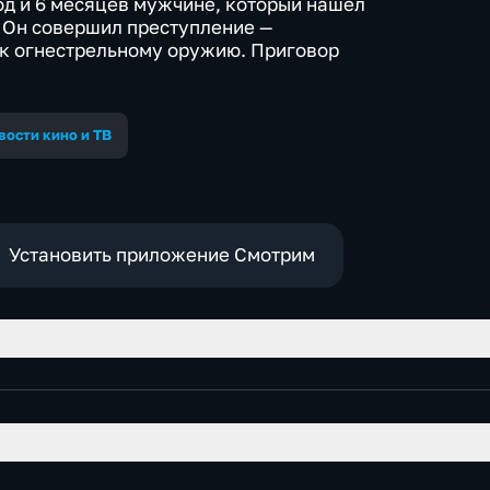
год и 6 месяцев мужчине, который нашел
 Он совершил преступление —
 к огнестрельному оружию. Приговор
вости кино и ТВ
Установить приложение Смотрим