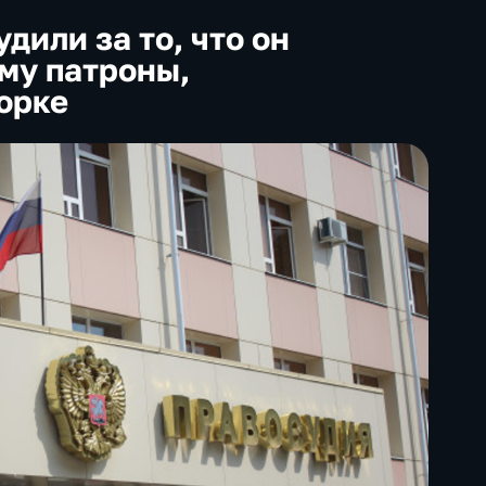
дили за то, что он
му патроны,
орке