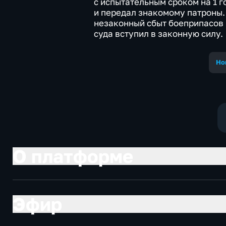
с испытательным сроком на 1 
и передал знакомому патроны.
незаконный сбыт боеприпасов
суда вступил в законную силу.
Но
О платформе
Эфир