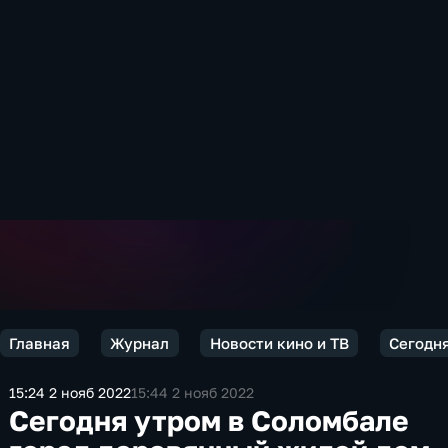
Главная
Журнал
Новости кино и ТВ
Сегодн
15:24 2 нояб 2022
15:44 2 нояб 2022
Сегодня утром в Соломбале