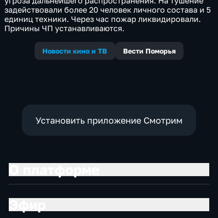
угроза дальнейшего распространения. На тушение
задействовали более 20 человек личного состава и 5
единиц техники. Через час пожар ликвидировали.
Причины ЧП устанавливаются.
Новости кино и ТВ
Вести Поморья
Установить приложение Смотрим
О платформе
Эфир