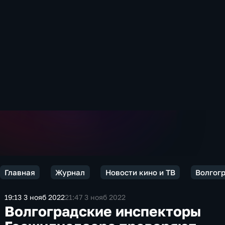
Главная
Журнал
Новости кино и ТВ
Волгог
19:13 3 нояб 2022
21:47 3 нояб 2022
Волгоградские инспекторы