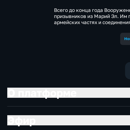
Всего до конца года Вооружен
призывников из Марий Эл. Им 
армейских частях и соединени
Но
О платформе
Эфир