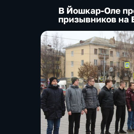
В Йошкар-Оле пр
призывников на 