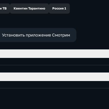
и ТВ
Квентин Тарантино
Россия 1
Установить приложение Смотрим