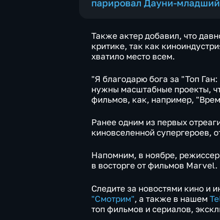
парировал Дауни-младший
Также актер добавил, что давн
критике, так как киноиндустри
хватило место всем.
"Я благодарю бога за "Топ Ган:
нужны масштабные проекты, ч
фильмов, как, например, "Врем
Ранее одним из первых отреаги
киновселенной супергероев, о
Напомним, в ноябре, режиссер 
в восторге от фильмов Marvel.
Следите за новостями кино и 
"Смотрим"
, а также в нашем
Te
топ фильмов и сериалов, экск