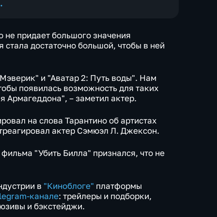
.
о не придает большого значения
я стала достаточно большой, чтобы в ней
 Мэверик" и "Аватар 2: Путь воды". Нам
тобы появилась возможность для таких
я Армагеддона", – заметил актер.
ровал на слова Тарантино об артистах
треагировал актер Сэмюэл Л. Джексон.
фильма "Убить Билла" признался, что не
индустрии в
"Киноблоге"
платформы
legram-канале
: трейлеры и подборки,
люзивы и бэкстейджи.