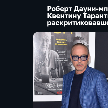
Роберт Дауни-мл
Квентину Тарант
раскритиковавш