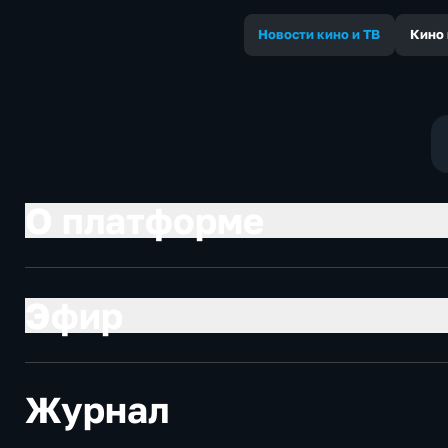
Новости кино и ТВ
Кино 
О платформе
Эфир
Журнал