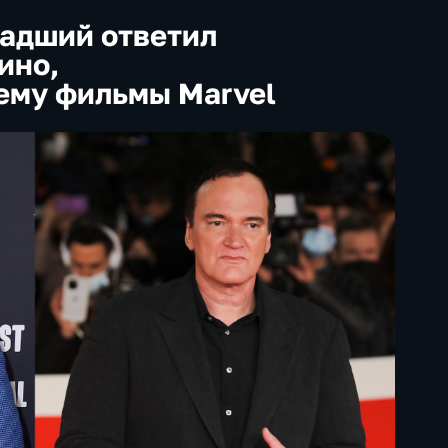
адший ответил
ино,
ему фильмы Marvel