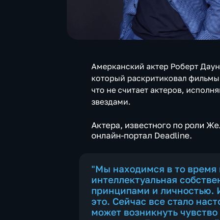
Амерканский актер Роберт Даун
который раскритиковал фильмы M
что не считает актеров, испол
звездами.
Актера, известного по роли Ж
онлайн-портал Deadline.
"Мы находимся в то время 
интеллектуальная собстве
принципами и личностью. И
это. Сейчас все стало нас
может возникнуть чувство 