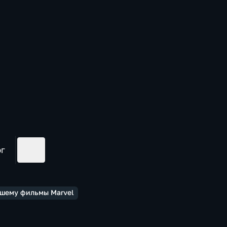
ог
вшему фильмы Marvel