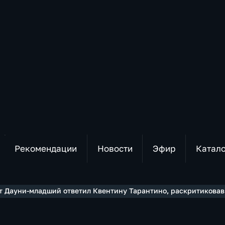
Рекомендации
Новости
Эфир
Катал
т Дауни-младший ответил Квентину Тарантино, раскритикова