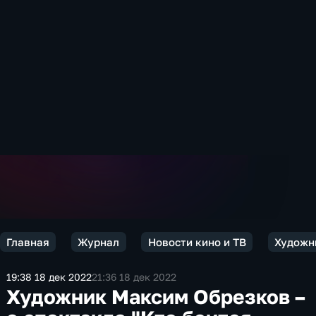
Главная
Журнал
Новости кино и ТВ
Художни
19:38 18 дек 2022
21:36 18 дек 2022
Художник Максим Обрезков –