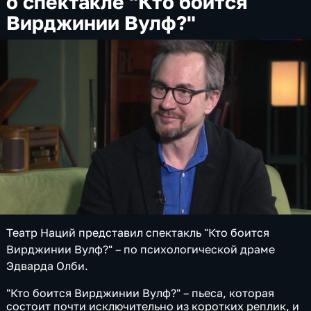
о спектакле "Кто боится
Вирджинии Вулф?"
Театр Наций представил спектакль "Кто боится
Вирджинии Вулф?" – по психологической драме
Эдварда Олби.
"Кто боится Вирджинии Вулф?" – пьеса, которая
состоит почти исключительно из коротких реплик, и