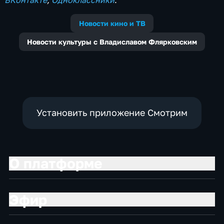
Новости кино и ТВ
Новости культуры с Владиславом Флярковским
Установить приложение Смотрим
О платформе
Эфир