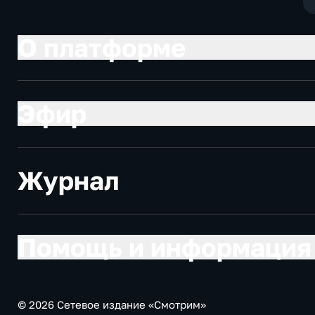
О платформе
Эфир
Журнал
Помощь и информация
© 2026 Сетевое издание «Смотрим»