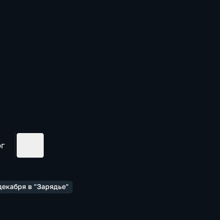
ог
екабря в "Зарядье"