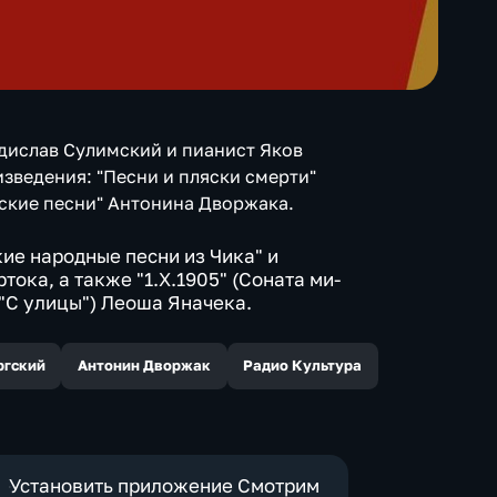
дислав Сулимский и пианист Яков
зведения: "Песни и пляски смерти"
ские песни" Антонина Дворжака.
ие народные песни из Чика" и
тока, а также "1.X.1905" (Соната ми-
"С улицы") Леоша Яначека.
ргский
Антонин Дворжак
Радио Культура
Установить приложение Смотрим