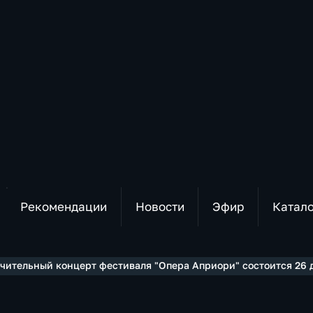
Рекомендации
Новости
Эфир
Катал
чительный концерт фестиваля "Опера Априори" состоится 26 д