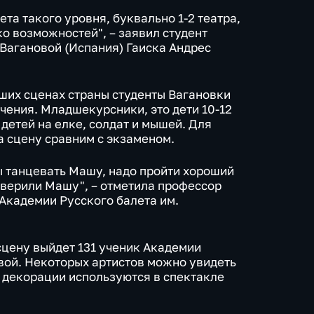
ета такого уровня, буквально 1-2 театра,
ко возможностей", – заявил студент
 Вагановой (Испания) Гаиска Андрес
ших сценах страны студенты Вагановки
чения. Младшекурсники, это дети 10-12
 детей на елке, солдат и мышей. Для
а сцену сравним с экзаменом.
бы танцевать Машу, надо пройти хороший
доверили Машу", – отметила профессор
Академии Русского балета им.
сцену выйдет 131 ученик Академии
вой. Некоторых артистов можно увидеть
 декорации используются в спектакле