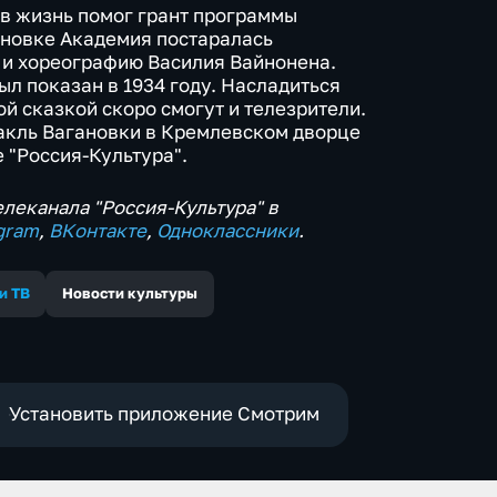
в жизнь помог грант программы
тановке Академия постаралась
 и хореографию Василия Вайнонена.
ыл показан в 1934 году. Насладиться
й сказкой скоро смогут и телезрители.
акль Вагановки в Кремлевском дворце
 "Россия-Культура".
леканала "Россия-Культура" в
gram
,
ВКонтакте
,
Одноклассники
.
и ТВ
Новости культуры
Установить приложение Смотрим