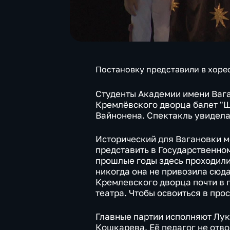
Постановку представили в хоре
Студенты Академии имени Ваг
Кремлёвского дворца балет "
Вайнонена. Спектакль увидела
Исторический для Вагановки м
представить в Государственно
прошлые годы здесь проходил
никогда она не привозила сюд
Кремлевского дворца почти в 
театра. Чтобы освоиться в прос
Главные партии исполняют Лу
Кошкарева. Её педагог не отво