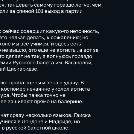
я, танцевать самому гораздо легче, чем
сли за спиной 101 выход в партии
к сейчас совершит какую-то неточность,
это нельзя делать, к сожалению; но
коле мы все учимся, и здесь есть
о не вышло, это еще не артисты, а вот за
-то делает не так, я волнуюсь гораздо
емии Русского балета им. Вагановой,
ай Цискаридзе.
ют проба сцены и вера в удачу. В
и костюмер нечаянно уколол артиста
 ура. Чтобы пачка точно не
 ее зашивают прямо на балерине.
чат сразу несколько языков. Гаиска
учился в Лондоне и Мадриде, но
 в русской балетной школе.