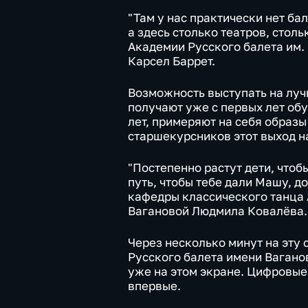
"Там у нас практически нет бал
а здесь столько театров, столь
Академии Русского балета им.
Карсел Баррет.
Возможность выступать на луч
получают уже с первых лет обу
лет, примеряют на себя образы
старшекурсников этот выход н
"Постепенно растут дети, что
путь, чтобы тебе дали Машу, 
кафедры классического танца 
Вагановой Людмила Ковалёва.
Через несколько минут на эту 
Русского балета имени Вагано
уже на этом экране. Цифровые
впервые.