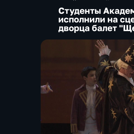
Студенты Академ
исполнили на сц
дворца балет "Щ