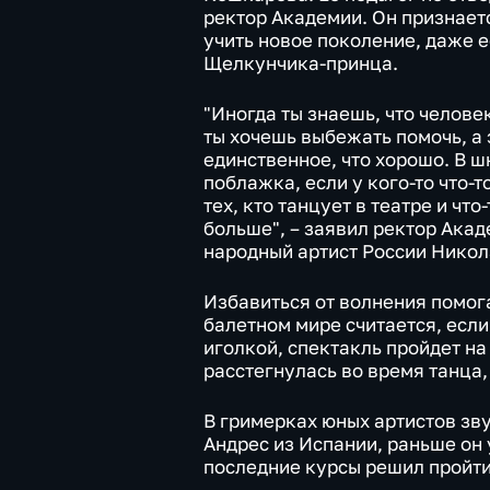
ректор Академии. Он признаетс
учить новое поколение, даже е
Щелкунчика-принца.
"Иногда ты знаешь, что челове
ты хочешь выбежать помочь, а 
единственное, что хорошо. В ш
поблажка, если у кого-то что-т
тех, кто танцует в театре и что
больше", – заявил ректор Акад
народный артист России Никол
Избавиться от волнения помога
балетном мире считается, есл
иголкой, спектакль пройдет на
расстегнулась во время танца,
В гримерках юных артистов зву
Андрес из Испании, раньше он 
последние курсы решил пройти