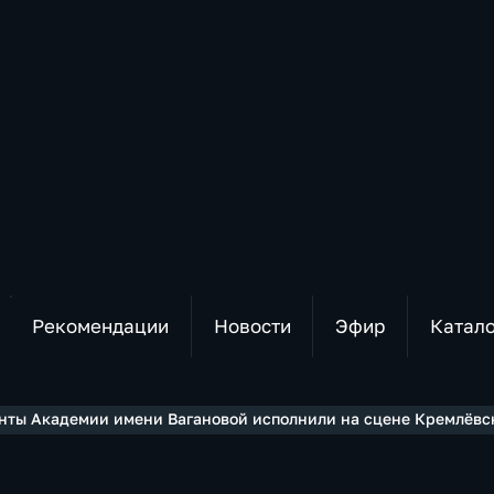
Рекомендации
Новости
Эфир
Катал
нты Академии имени Вагановой исполнили на сцене Кремлёвск