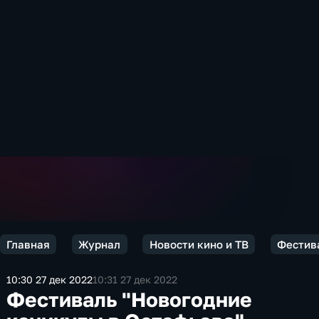
Главная
Журнал
Новости кино и ТВ
Фестива
10:30 27 дек 2022
10:31 27 дек 2022
Фестиваль "Новогодние