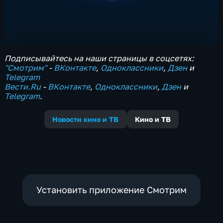
Подписывайтесь на наши страницы в соцсетях:
"Смотрим"
‐
ВКонтакте
,
Одноклассники
,
Дзен
и
Telegram
Вести.Ru
‐
ВКонтакте
,
Одноклассники
,
Дзен
и
Telegram
.
Новости кино и ТВ
Кино и ТВ
Установить приложение Смотрим