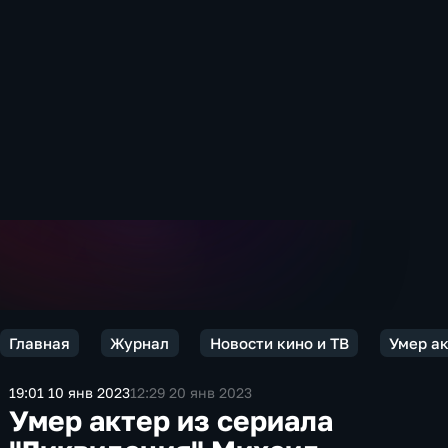
Главная
Журнал
Новости кино и ТВ
Умер ак
19:01 10 янв 2023
12:29 20 янв 2023
Умер актер из сериала