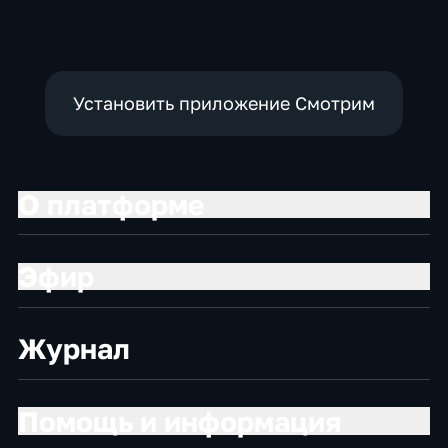
Установить приложение Смотрим
О платформе
Эфир
Журнал
Помощь и информация