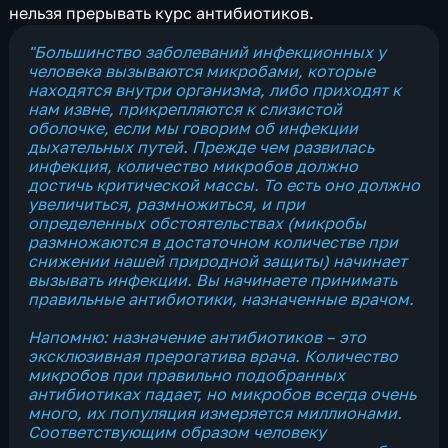
нельзя прерывать курс антибиотиков.
"Большинство заболеваний инфекционных у
человека вызываются микробами, которые
находятся внутри организма, либо приходят к
нам извне, прикрепляются к слизистой
оболочке, если мы говорим об инфекции
дыхательных путей. Прежде чем развилась
инфекция, количество микробов должно
достичь критической массы. То есть оно должно
увеличиться, размножиться, и при
определенных обстоятельствах (микробы
размножаются в достаточном количестве при
снижении нашей природной защиты) начинает
вызывать инфекции. Вы начинаете принимать
правильные антибиотики, назначенные врачом.
Напомню: назначение антибиотиков – это
эксклюзивная прерогатива врача. Количество
микробов при правильно подобранных
антибиотиках падает, но микробов всегда очень
много, их популяция измеряется миллионами.
Соответствующим образом человеку