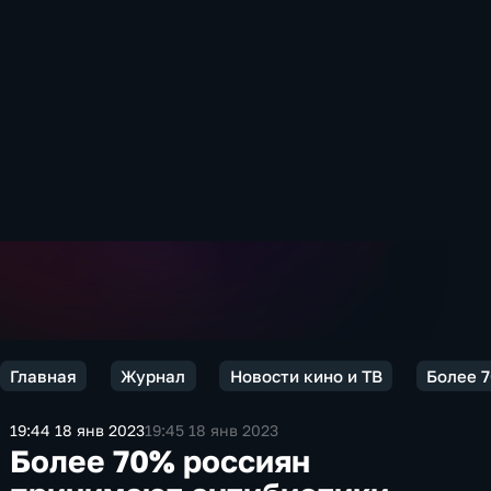
Главная
Журнал
Новости кино и ТВ
Более 
19:44 18 янв 2023
19:45 18 янв 2023
Более 70% россиян