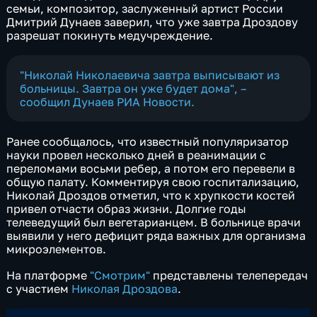
семьи, композитор, заслуженный артист России
Дмитрий Дунаев заверил, что уже завтра Дроздову
разрешат покинуть медучреждение.
"Николай Николаевича завтра выписывают из
больницы. Завтра он уже будет дома", –
сообщил Дунаев
РИА Новости
.
Ранее сообщалось, что известный популяризатор
науки провел несколько дней в реанимации с
переломами восьми ребер, а потом его перевели в
общую палату. Комментируя свою госпитализацию,
Николай Дроздов отметил, что к хрупкости костей
привел отчасти образ жизни. Долгие годы
телеведущий был вегетарианцем. В больнице врачи
выявили у него дефицит ряда важных для организма
микроэлементов.
На платформе
"Смотрим"
представлены телепередач
с участием
Николая Дроздова
.