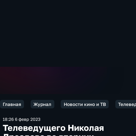
Главная
Журнал
Новости кино и ТВ
Телеве
18:26 6 февр 2023
Телеведущего Николая