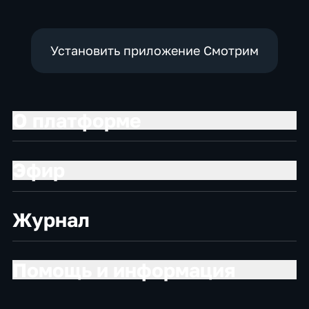
Установить приложение Смотрим
О платформе
Эфир
Журнал
Помощь и информация