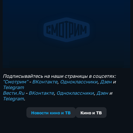
Подписывайтесь на наши страницы в соцсетях:
"Смотрим"
‐
ВКонтакте
,
Одноклассники
,
Дзен
и
Telegram
Вести.Ru
‐
ВКонтакте
,
Одноклассники
,
Дзен
и
Telegram
.
Новости кино и ТВ
Кино и ТВ