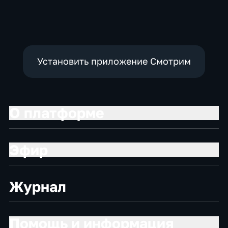
Установить приложение Смотрим
О платформе
Эфир
Журнал
Помощь и информация