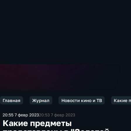
Главная
Журнал
Новости кино и ТВ
Какие п
20:55 7 февр 2023
20:53 7 февр 2023
Какие предметы