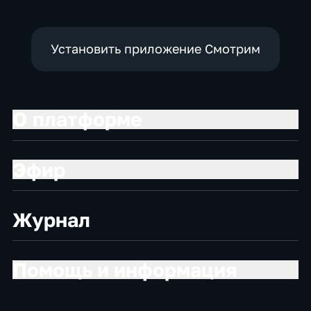
Установить приложение Смотрим
О платформе
Эфир
Журнал
Помощь и информация