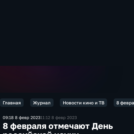
Главная
Журнал
Новости кино и ТВ
8 февра
09:18 8 февр 2023
11:12 8 февр 2023
8 февраля отмечают День