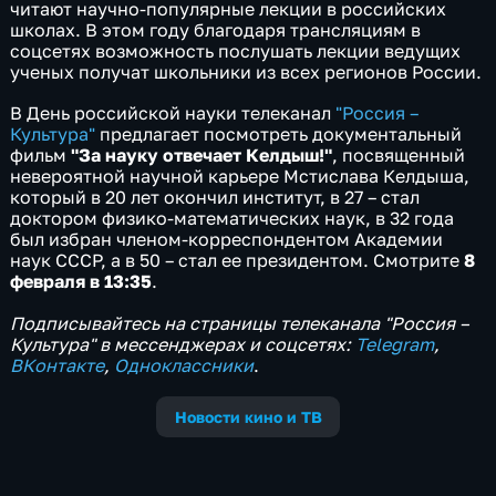
читают научно-популярные лекции в российских
школах. В этом году благодаря трансляциям в
соцсетях возможность послушать лекции ведущих
ученых получат школьники из всех регионов России.
В День российской науки телеканал
"Россия –
Культура"
предлагает посмотреть документальный
фильм
"За науку отвечает Келдыш!"
, посвященный
невероятной научной карьере Мстислава Келдыша,
который в 20 лет окончил институт, в 27 – стал
доктором физико-математических наук, в 32 года
был избран членом-корреспондентом Академии
наук СССР, а в 50 – стал ее президентом. Смотрите
8
февраля в 13:35
.
Подписывайтесь на страницы телеканала "Россия –
Культура" в мессенджерах и соцсетях:
Telegram
,
ВКонтакте
,
Одноклассники
.
Новости кино и ТВ