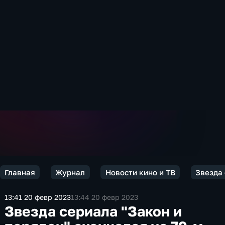
Главная
Журнал
Новости кино и ТВ
Звезда 
13:41 20 февр 2023
13:44 20 февр 2023
Звезда сериала "Закон и