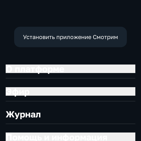
Установить приложение Смотрим
О платформе
Эфир
Журнал
Помощь и информация