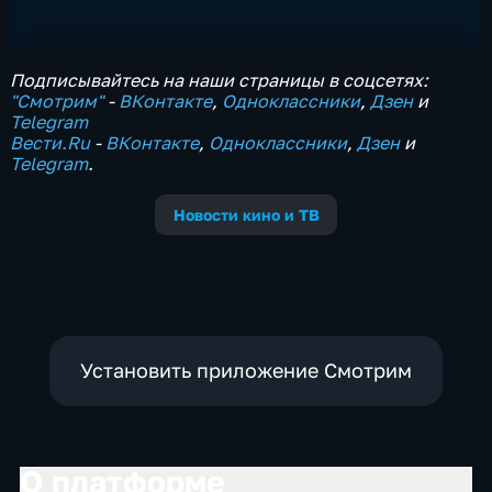
Подписывайтесь на наши страницы в соцсетях:
"Смотрим"
‐
ВКонтакте
,
Одноклассники
,
Дзен
и
Telegram
Вести.Ru
‐
ВКонтакте
,
Одноклассники
,
Дзен
и
Telegram
.
Новости кино и ТВ
Установить приложение Смотрим
О платформе