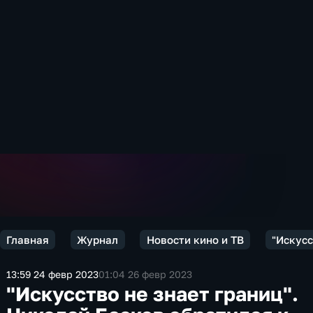
Главная
Журнал
Новости кино и ТВ
"Искусс
13:59 24 февр 2023
01:04 26 февр 2023
"Искусство не знает границ".