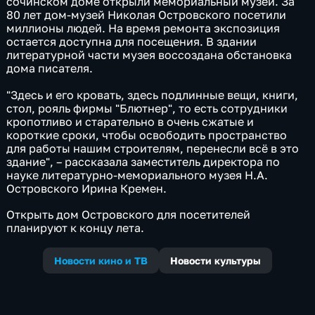
сочинском доме открыли мемориальный музей. За
80 лет дом-музей Николая Островского посетили
миллионы людей. На время ремонта экспозиция
остается доступна для посещения. В здании
литературной части музея воссоздана обстановка
дома писателя.
"Здесь и его кровать, здесь подлинные вещи, книги,
стол, рояль фирмы "Блютнер", то есть сотрудники
кропотливо и старательно в очень сжатые и
короткие сроки, чтобы освободить пространство
для работы нашим строителям, перенесли всё в это
здание", – рассказала заместитель директора по
науке литературно-мемориального музея Н.А.
Островского Ирина Кремен.
Открыть дом Островского для посетителей
планируют к концу лета.
Новости кино и ТВ
Новости культуры