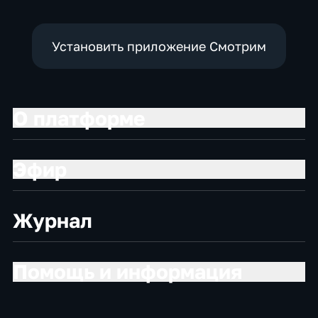
Установить приложение Смотрим
О платформе
Эфир
Журнал
Помощь и информация