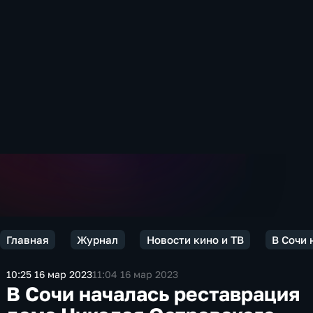
Главная
Журнал
Новости кино и ТВ
В Сочи 
10:25 16 мар 2023
11:04 16 мар 2023
В Сочи началась реставрация