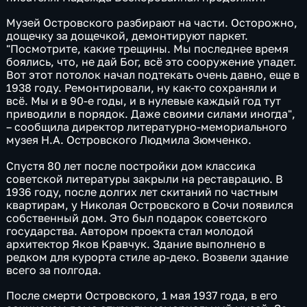
Музей Островского разбирают на части. Осторожно,
дощечку за дощечкой, демонтируют паркет.
"Посмотрите, какие трещины. Мы последнее время
боялись, что, не дай Бог, всё это сооружение упадет.
Вот этот потолок начал подтекать очень давно, еще в
1938 году. Ремонтировали, ну как-то сохраняли и
всё. Мы и в 90-е годы, и в нулевые каждый год тут
приводили в порядок. Даже своими силами иногда",
– сообщила директор литературно-мемориального
музея Н.А. Островского Людмила Зюмченко.
Спустя 80 лет после постройки дом классика
советской литературы закрыли на реставрацию. В
1936 году, после долгих лет скитаний по частным
квартирам, у Николая Островского в Сочи появился
собственный дом. Это был подарок советского
государства. Автором проекта стал молодой
архитектор Яков Кравчук. Здание выполнено в
редком для курорта стиле ар-деко. Возвели здание
всего за полгода.
После смерти Островского, 1 мая 1937 года, в его