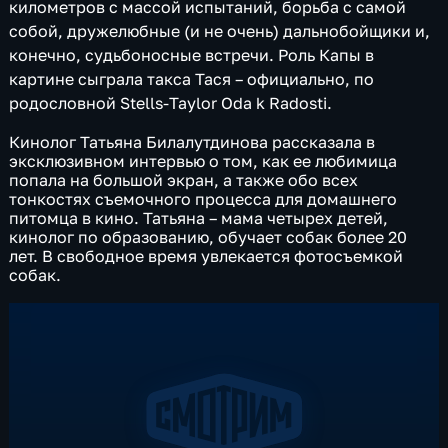
километров с массой испытаний, борьба с самой
собой, дружелюбные (и не очень) дальнобойщики и,
конечно, судьбоносные встречи. Роль Капы в
картине сыграла такса Тася – официально, по
родословной Stells-Taylor Oda k Radosti.
Кинолог Татьяна Билалутдинова рассказала в
эксклюзивном интервью о том, как ее любимица
попала на большой экран, а также обо всех
тонкостях съемочного процесса для домашнего
питомца в кино. Татьяна – мама четырех детей,
кинолог по образованию, обучает собак более 20
лет. В свободное время увлекается фотосъемкой
собак.