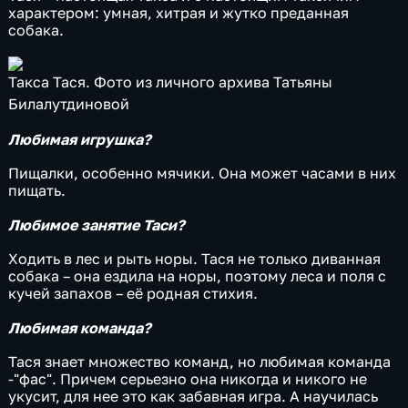
характером: умная, хитрая и жутко преданная
собака.
Такса Тася. Фото из личного архива Татьяны
Билалутдиновой
Любимая игрушка?
Пищалки, особенно мячики. Она может часами в них
пищать.
Любимое занятие Таси?
Ходить в лес и рыть норы. Тася не только диванная
собака – она ездила на норы, поэтому леса и поля с
кучей запахов – её родная стихия.
Любимая команда?
Тася знает множество команд, но любимая команда
-"фас". Причем серьезно она никогда и никого не
укусит, для нее это как забавная игра. А научилась