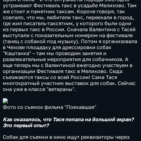
устраивают Фестиваль такс в усадьбе Мелихово. Там
же стоит и памятник таксам. Короче говоря, так
совпало, что мы, любители такс, переехали в город,
где жил писатель-таксятник, у которого были одни
из первых такс в России. Сначала Валентина с Тасей
выступали с показательным номером на фестивале
(танец с собакой под музыку). Потом я организовала
в Чехове площадку для дрессировки собак
"Каштанка" – там мы проводим занятия и
развлекательные мероприятия для собачников. А
еще теперь мы с Валентиной ежегодно участвуем в
организации Фестиваля такс в Мелихово. Сюда
съезжаются таксы со всей России! Сама Тася
многократный участник выставок для собак. Сейчас
она уже в классе "ветераны".
Фото со съемок фильма "Поехавшая"
Как оказалось, что Тася попала на большой экран?
Это первый опыт?
Собак для съемки в кино ищут реквизиторы через