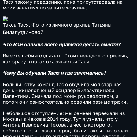
Тася такому поведению, пока присутствовала на
моих занятиях по защите хозяина.
Такса Тася. Фото из личного архива Татьяны
Билалутдиновой
Что Вам больше всего нравится делать вместе?
Вместе любим отдыхать. Стоит ненадолго прилечь,
как сразу в ногах оказывается Тася.
Чему Вы обучали Тасю и где занимались?
Большинству команд Тасю обучила моя старшая
дочь – кинолог, юный хендлер Билалутдинова
Валентина. Сначала под моим руководством, а
потом они самостоятельно освоили разные трюки.
Небольшое отступление: мы семьей переехали из
Москвы в Чехов в 2014 году. Тут я узнала, что у
Антона Павловича Чехова, в честь которого,
собственно, и назван город, были таксы – их звали
Бром и Хина – и что энтузиасты породы ежегодно