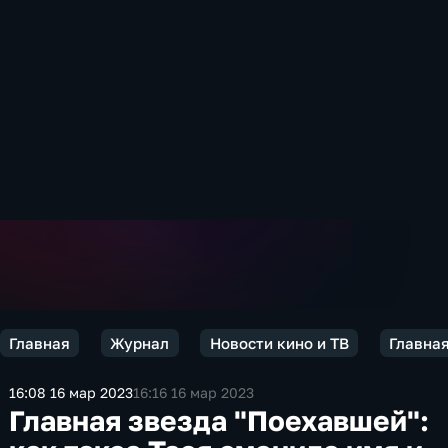
Главная
Журнал
Новости кино и ТВ
Главная
16:08 16 мар 2023
16:16 16 мар 2023
Главная звезда "Поехавшей":