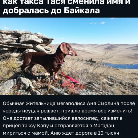
как такса Тася сменила имя и
добралась до Байкала
Обычная жительница мегаполиса Аня Смолина после
череды неудач решает: пришло время все изменить!
Она достает запылившийся велосипед, сажает в
прицеп таксу Капу и отправляется в Магадан
мириться с мамой. Аню ждет дорога в 10 тысяч