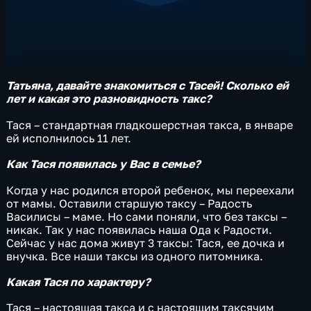
Татьяна, давайте знакомиться с Тасей! Сколько ей
лет и какая это разновидность такс?
Тася – стандартная гладкошерстная такса, в январе
ей исполнилось 11 лет.
Как Тася появилась у Вас в семье?
Когда у нас родился второй ребенок, мы переехали
от мамы. Оставили старшую таксу – Радость
Василисы – маме. Но сами поняли, что без таксы –
никак. Так у нас появилась наша Ода к Радости.
Сейчас у нас дома живут 3 таксы: Тася, ее дочка и
внучка. Все наши таксы из одного питомника.
Какая Тася по характеру?
Тася – настоящая такса и с настоящим таксячим