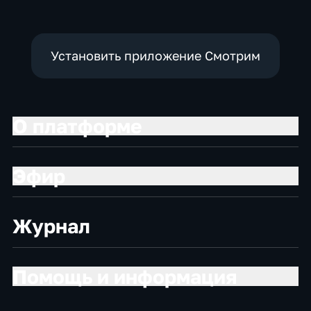
Установить приложение Смотрим
О платформе
Эфир
Журнал
Помощь и информация