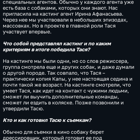
специальных агентов. Обычно у каждого агента уже
есть база с собаками, которых они знают. Нас
пригласила на кастинг агент Ирина Афанасьева.
Через нее мы участвовали в небольших эпизодах,
массовках. Но в проекте в главной роли Тася
участвует впервые.
Что собой представлял кастинг и по каким
критериям в итоге победила Тася?
На кастинге мы были одни, но со слов режиссера,
группа смотрела еще и других собак, и даже думали
о другой породе. Так совпало, что Тася –
практически копия Капы, у нее настоящая седина и
почти такой же возраст. На кастинге смотрели, что
умеет Тася, как идет на контакт с чужими людьми,
сможет ли выучить дополнительные команды,
сможет ли ездить в коляске. Позже позвонили и
утвердили Тасю.
Кто и как готовил Тасю к съемкам?
Обычно для съемки в кино собаку берет
дрессировщик, который готовит ее под