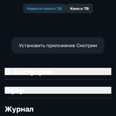
Новости кино и ТВ
Кино и ТВ
Установить приложение Смотрим
О платформе
Эфир
Журнал