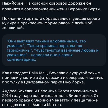
Нью-Йорке. На красной ковровой дорожке он
появился в сопровождении жены Вероники Берти.
Поклонники артиста обрадовались, увидев своего
кумира в прекрасной форме рядом с любимой
женщиной.
"Они выглядят такими влюбленными, это
умиляет", "Такая красивая пара, вы так
гармоничны", "Чувствуются взаимные любовь и
уважение" – написали они в своих
комментариях.
Как передает Daily Mail, Бочелли с супругой также
приняли участие в фотосессии и совершили конную
прогулку в Центральном парке Нью Йорка.
Андреа Бочелли и Вероника Берти поженились в
2014 году, пара воспитывает дочь Вирджинию. От
первого брака с Энрикой Чензатти у певца также
есть два сына – Амос и Маттео.