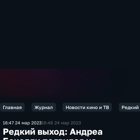
Главная
Журнал
Новости кино и ТВ
Редкий 
16:47 24 мар 2023
16:48 24 мар 2023
Редкий выход: Андреа