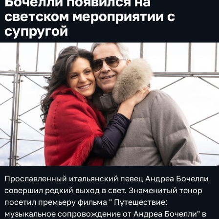
Бочелли появился на
светском мероприятии с
супругой
Прославленный итальянский певец Андреа Бочелли
совершил редкий выход в свет. Знаменитый тенор
посетил премьеру фильма " Путешествие:
музыкальное сопровождение от Андреа Бочелли" в