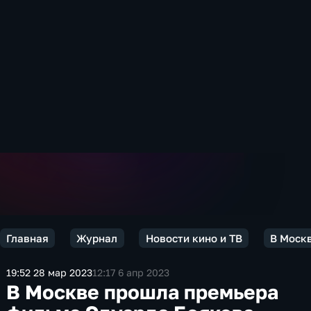
Главная
Журнал
Новости кино и ТВ
В Москв
19:52 28 мар 2023
12:17 6 апр 2023
В Москве прошла премьера