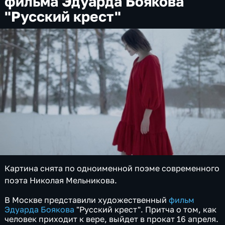
фильма Эдуарда Боякова
"Русский крест"
Картина снята по одноименной поэме современного
поэта Николая Мельникова.
В Москве представили художественный
фильм
Эдуарда Боякова
"Русский крест". Притча о том, как
человек приходит к вере, выйдет в прокат 16 апреля.