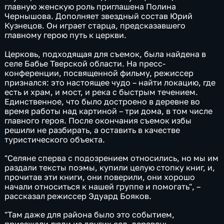
главную женскую роль приглашена Полина
Чернышова. Дополняет звездный состав Юрий
Кузнецов. Он играет старца, предсказавшего
главному герою путь к церкви.
Церковь, подходящая для съемок, была найдена в
селе Бабье Тверской области. На пресс-
конференции, посвященной фильму, режиссер
признался: это настоящее чудо – найти локацию, где
есть и храм, и мост, и река с быстрым течением.
Единственное, что было достроено в деревне во
время работы над картиной – три дома, в том числе
главного героя. После окончания съемок избы
решили не разбирать, а оставить в качестве
туристического объекта.
"Селяне сперва с подозрением относились, но мы им
раздали тексты поэмы, купили целую стопку книг, и,
прочитав эти книги, они поверили, они хорошо
начали относиться к нашей группе и помогать", –
рассказал режиссер Эдуард Бояков.
"Там даже для района было это событием,