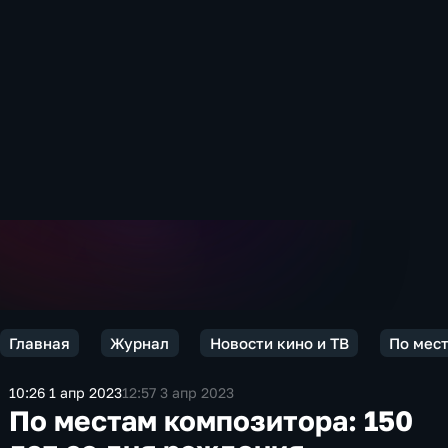
Главная
Журнал
Новости кино и ТВ
По мест
10:26 1 апр 2023
12:57 3 апр 2023
По местам композитора: 150