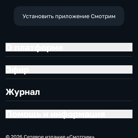
Установить приложение Смотрим
О платформе
Эфир
Журнал
Помощь и информация
© 2026 Сетевое издание «Смотрим»