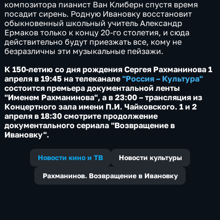
композитора пианист Ван Клиберн спустя время
посадит сирень. Родную Ивановку восстановит
обыкновенный школьный учитель Александр
Ермаков только к концу 20-го столетия, и сюда
действительно будут приезжать все, кому не
безразличны эти музыкальные пейзажи.
К 150-летию со дня рождения Сергея Рахманинова 1
апреля в 19:45 на телеканале
"Россия – Культура"
состоится премьера документальной ленты
"Именем Рахманинова", а в 23:00 – трансляция из
Концертного зала имени П.И. Чайковского. 1 и 2
апреля в 18:30 смотрите продолжение
документального сериала "Возвращение в
Ивановку".
Новости кино и ТВ
Новости культуры
Рахманинов. Возвращение в Ивановку