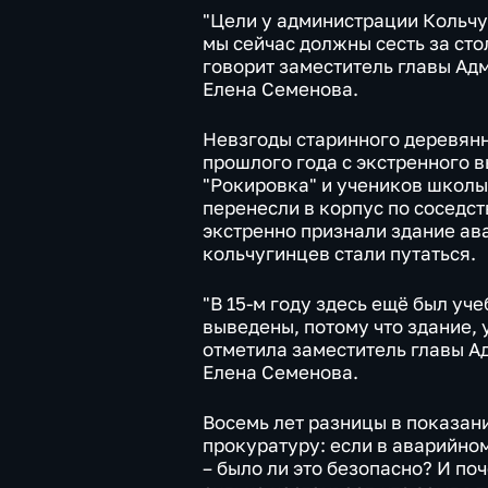
"Цели у администрации Кольчуг
мы сейчас должны сесть за сто
говорит заместитель главы Ад
Елена Семенова.
Невзгоды старинного деревянн
прошлого года с экстренного 
"Рокировка" и учеников школы
перенесли в корпус по соседст
экстренно признали здание ав
кольчугинцев стали путаться.
"В 15-м году здесь ещё был уче
выведены, потому что здание, 
отметила заместитель главы А
Елена Семенова.
Восемь лет разницы в показан
прокуратуру: если в аварийно
– было ли это безопасно? И по