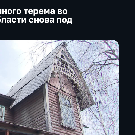
ного терема во
ласти снова под