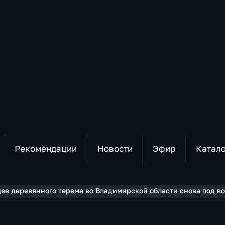
Рекомендации
Новости
Эфир
Катал
ее деревянного терема во Владимирской области снова под в