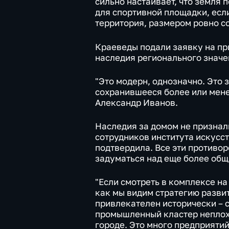
сильно настаивает, что земля 
для спортивной площадки, есл
территория, размером ровно с
Краеведы подали заявку на пр
наследия регионального значе
"Это модерн, однозначно. Это 
сохранившееся более или мене
Александр Иванов.
Наследия за домом не признал
сотрудников института искусс
подтвердила. Все эти противо
задуматься над еще более об
"Если смотреть в комплексе на
как мы видим стратегию развит
привлекателен исторически – с
промышленный кластер неплохо
городе. Это много предприяти