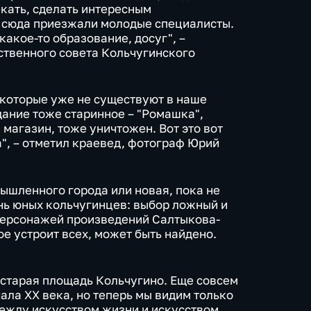
кать, сделать интересным
ы сюда приезжали молодые специалисты.
какое-то образование, досуг", –
ственного совета Кольчугинского
, которые уже не существуют в наше
здание тоже старинное – "Ромашка",
 магазин, тоже уничтожен. Вот это вот
", – отметил краевед, фотограф Юрий
шленного города или новая, пока не
нь юных кольчугинцев: выбор ложный и
ерсонажей произведений Салтыкова-
е устроит всех, может быть найдено.
я старая площадь Кольчугино. Еще совсем
ала ХХ века, но теперь мы видим только
 между искусством жизни и искусством