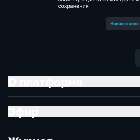
сохранения
Новости кино 
О платформе
Эфир