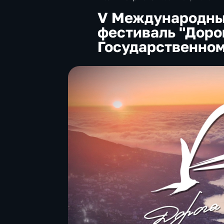
V Международны
фестиваль "Дорог
Государственно