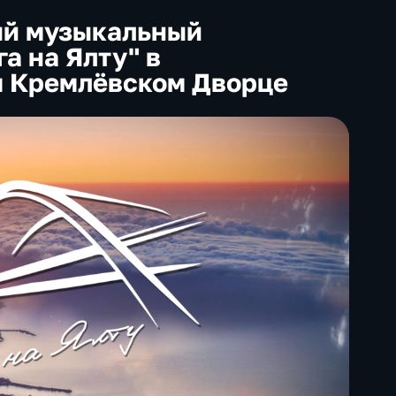
й музыкальный
а на Ялту" в
м Кремлёвском Дворце