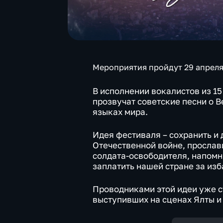
Мероприятия пройдут 29 апреля 
В исполнении вокалистов из 15
прозвучат советские песни о 
языках мира.
Идея фестиваля – сохранить и
Отечественной войне, прослави
солдата-освободителя, напомн
заплатить нашей стране за из
Проводниками этой идеи уже с
выступивших на сценах Ялты и