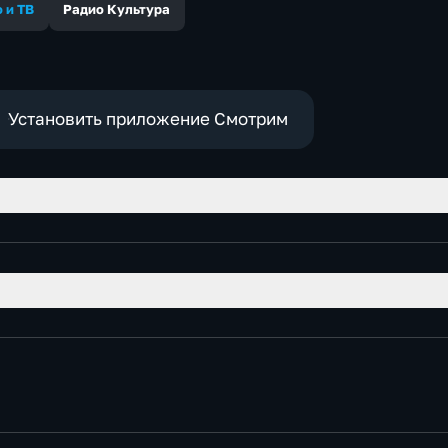
 и ТВ
Радио Культура
Установить приложение Смотрим