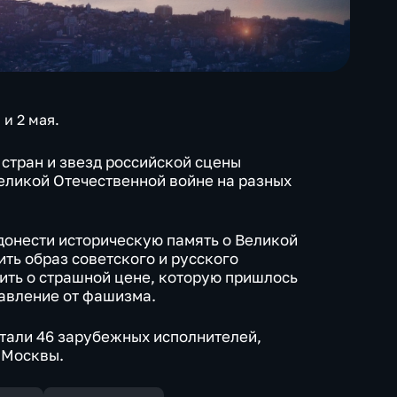
и 2 мая.
 стран и звезд российской сцены
Великой Отечественной войне на разных
 донести историческую память о Великой
ть образ советского и русского
ить о страшной цене, которую пришлось
бавление от фашизма.
тали 46 зарубежных исполнителей,
 Москвы.