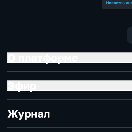
Новости кино
О платформе
Эфир
Журнал