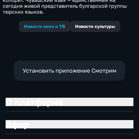
колорит. Чувашский язык — единственный на
сегодня живой представитель булгарской группы
тюрских языков.
Новости кино и ТВ
Новости культуры
Установить приложение Смотрим
О платформе
Эфир