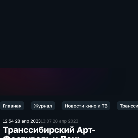
Главная
Журнал
Новости кино и ТВ
Трансси
12:54 28 апр 2023
13:07 28 апр 2023
Транссибирский Арт-