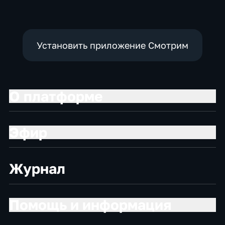
Установить приложение Смотрим
О платформе
Эфир
Журнал
Помощь и информация