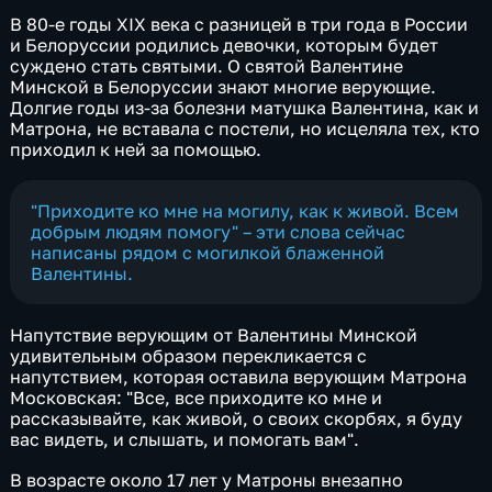
В 80-е годы XIX века с разницей в три года в России
и Белоруссии родились девочки, которым будет
суждено стать святыми. О святой Валентине
Минской в Белоруссии знают многие верующие.
Долгие годы из-за болезни матушка Валентина, как и
Матрона, не вставала с постели, но исцеляла тех, кто
приходил к ней за помощью.
"Приходите ко мне на могилу, как к живой. Всем
добрым людям помогу" – эти слова сейчас
написаны рядом с могилкой блаженной
Валентины.
Напутствие верующим от Валентины Минской
удивительным образом перекликается с
напутствием, которая оставила верующим Матрона
Московская: "Все, все приходите ко мне и
рассказывайте, как живой, о своих скорбях, я буду
вас видеть, и слышать, и помогать вам".
В возрасте около 17 лет у Матроны внезапно