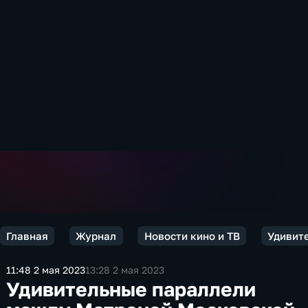
Главная
Журнал
Новости кино и ТВ
Удивит
11:48 2 мая 2023
13:28 2 мая 2023
Удивительные параллели