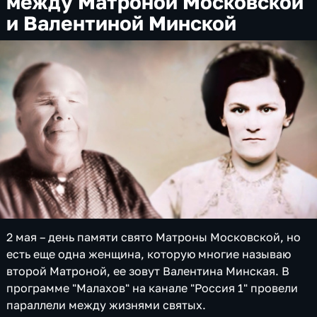
между Матроной Московской
и Валентиной Минской
2 мая – день памяти свято Матроны Московской, но
есть еще одна женщина, которую многие называю
второй Матроной, ее зовут Валентина Минская. В
программе "Малахов" на канале "Россия 1" провели
параллели между жизнями святых.