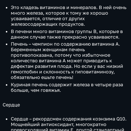
Это кладезь витаминов и минералов. В ней очень
много железа, которое к тому же хорошо
усваивается, отличие от других
железосодержащих продуктов.
В печени много витаминов группы B, которые в
данном случае также прекрасно усваиваются.
Печень – чемпион по содержанию витамина А.
Беременным женщинам печень
противопоказана, потому что избыточное
количество витамина А может приводить к
дефектам развития плода. Но если у вас низкий
гемоглобин и склонность к гиповитаминозу,
обязательно ешьте печень!
Куриная печень содержит железа в четыре раза
больше, чем говяжья.
Сердце
Сердце – рекордсмен содержания коэнзима Q10.
Мощнейший антиоксидант, многократно
превосходящий витамин Е, другой стандартный