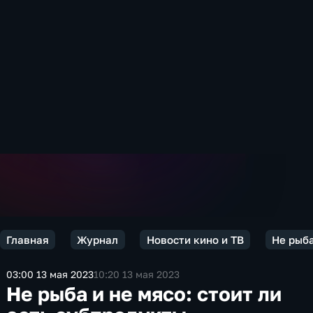
Главная
Журнал
Новости кино и ТВ
Не рыба
03:00 13 мая 2023
10:20 13 мая 2023
Не рыба и не мясо: стоит ли