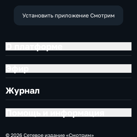
Установить приложение Смотрим
О платформе
Эфир
Журнал
Помощь и информация
© 2026 Сетевое издание «Смотрим»