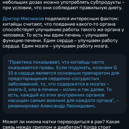
небольших дозах можно употреблять субпродукты –
при условии, что они соблюдают правильную диету.
Доктор Мясников
поделился интересным фактом:
китайцы считают, что поедание какого-то органа
способствует улучшению работы такого же органа у
человека. То есть мы едим печень – улучшаем
функцию печени. Едим сердце – улучшаем работу
сердца. Едим мозги – улучшаем работу мозга.
"Практика показывает, что китайцы часто
оказываются правы. Если подумать, коэнзим Q
10 в сердце является основным препаратом для
предотвращения сердечно-сосудистых
заболеваний, то, что содержится в мозгах –
омега-3, или в печени – холин и так далее. То
есть, каждый из этих внутренних органов
насыщен самым важным для каждого органа", –
резюмировал Александр Леонидович.
Может ли миома матки переродиться в рак? Какая
связь между гриппом и диабетом? Когда стоит