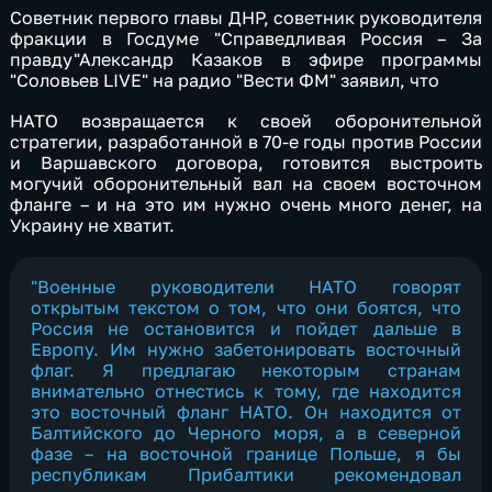
Советник первого главы ДНР, советник руководителя
фракции в Госдуме "Справедливая Россия – За
правду"​Александр Казаков в эфире программы
"Соловьев LIVE" на радио "Вести ФМ" заявил, что
НАТО возвращается к своей оборонительной
стратегии, разработанной в 70-е годы против России
и Варшавского договора, готовится выстроить
могучий оборонительный вал на своем восточном
фланге – и на это им нужно очень много денег, на
Украину не хватит.
"Военные руководители НАТО говорят
открытым текстом о том, что они боятся, что
Россия не остановится и пойдет дальше в
Европу. Им нужно забетонировать восточный
флаг. Я предлагаю некоторым странам
внимательно отнестись к тому, где находится
это восточный фланг НАТО. Он находится от
Балтийского до Черного моря, а в северной
фазе – на восточной границе Польше, я бы
республикам Прибалтики рекомендовал