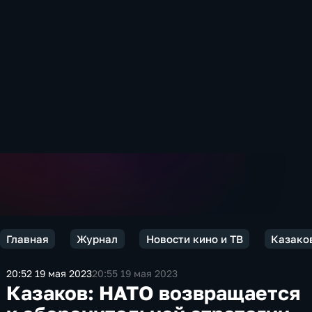
Главная
Журнал
Новости кино и ТВ
Казаков
20:52 19 мая 2023
20:55 19 мая 2023
Казаков: НАТО возвращается