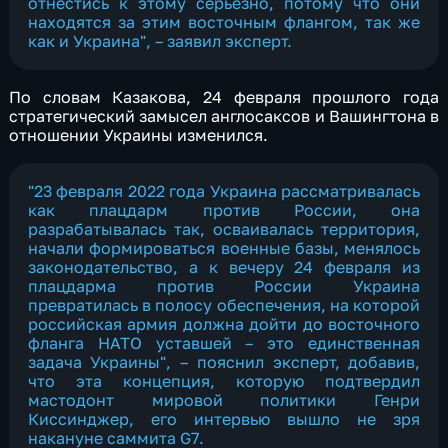
отнестись к этому серьезно, потому что они
находятся за этим восточным флангом, так же
как и Украина", – заявил эксперт.
По словам Казакова, 24 февраля прошлого года
стратегический замысел англосаксов и Вашингтона в
отношении Украины изменился.
"23 февраля 2022 года Украина рассматривалась
как плацдарм против России, она
разрабатывалась так, осваивалась территория,
начали формироваться военные базы, менялось
законодательство, а к вечеру 24 февраля из
плацдарма против России Украина
превратилась в полосу обеспечения, на которой
российская армия должна дойти до восточного
фланга НАТО уставшей – это единственная
задача Украины", – пояснил эксперт, добавив,
что эта концепция, которую подтвердил
мастодонт мировой политики Генри
Киссинджер, его интервью вышло не зря
накануне саммита G7.