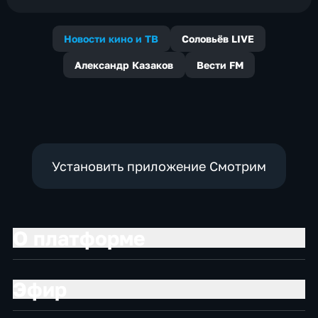
Новости кино и ТВ
Соловьёв LIVE
Александр Казаков
Вести FM
Установить приложение Смотрим
О платформе
Эфир