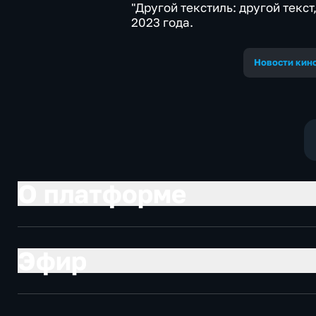
"Другой текстиль: другой текст
2023 года.
Новости кино
О платформе
Эфир