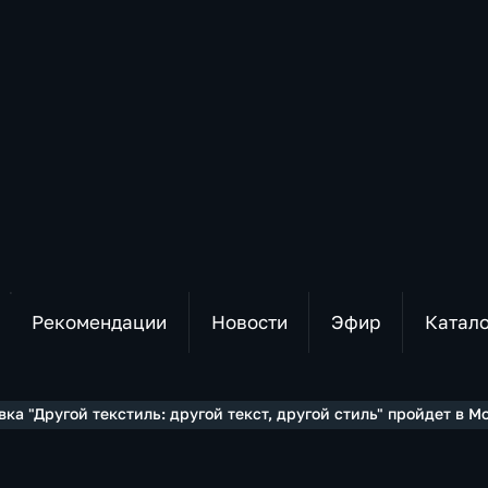
Рекомендации
Новости
Эфир
Катал
ка "Другой текстиль: другой текст, другой стиль" пройдет в М