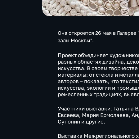
Она откроется 26 мая в Галерее
залы Москвы".
Проект объединяет художников
разных областях дизайна, дек
искусства. В своем творчестве
материалы: от стекла и металл
авторов – показать, что тексти
искусства, экологии и промыш
ремесленных традициях, выявл
Участники выставки: Татьяна В
Евсеева, Мария Ермолаева, Ан
Супонин и другие.
Выставка Межрегионального х