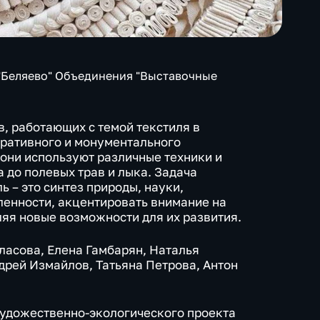
 "Беляево" Объединения "Выставочные
, работающих с темой текстиля в
оративного и монументального
 они используют различные техники и
а до полевых трав и лыка. Задача
ль – это синтез природы, науки,
ленности, акцентировать внимание на
яя новые возможности для их развития.
ласова, Елена Гамбарян, Наталья
дрей Измайлов, Татьяна Петрова, Антон
удожественно-экологического проекта