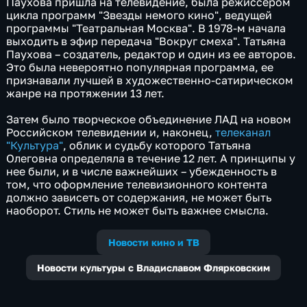
Паухова пришла на телевидение, была режиссером
цикла программ "Звезды немого кино", ведущей
программы "Театральная Москва". В 1978-м начала
выходить в эфир передача "Вокруг смеха". Татьяна
Паухова – создатель, редактор и один из ее авторов.
Это была невероятно популярная программа, ее
признавали лучшей в художественно-сатирическом
жанре на протяжении 13 лет.
Затем было творческое объединение ЛАД на новом
Российском телевидении и, наконец,
телеканал
"Культура"
, облик и судьбу которого Татьяна
Олеговна определяла в течение 12 лет. А принципы у
нее были, и в числе важнейших – убежденность в
том, что оформление телевизионного контента
должно зависеть от содержания, не может быть
наоборот. Стиль не может быть важнее смысла.
Новости кино и ТВ
Новости культуры с Владиславом Флярковским