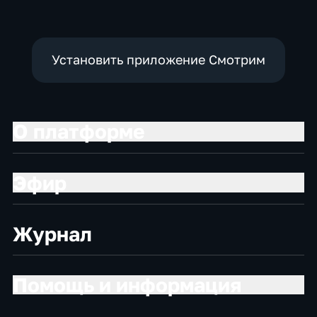
Установить приложение Смотрим
О платформе
Эфир
Журнал
Помощь и информация