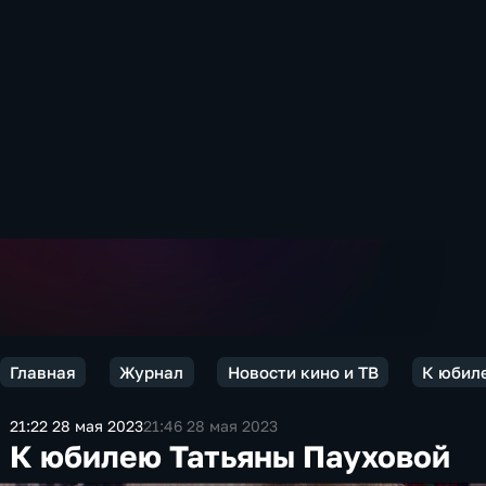
Главная
Журнал
Новости кино и ТВ
К юбил
21:22 28 мая 2023
21:46 28 мая 2023
К юбилею Татьяны Пауховой