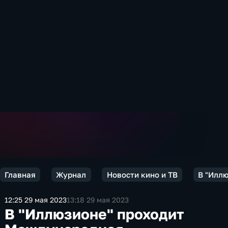
Главная
Журнал
Новости кино и ТВ
В "Илл
12:25 29 мая 2023
13:18 29 мая 2023
В "Иллюзионе" проходит