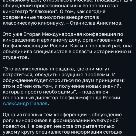
обсуждения профессиональных вопросов стал
кинотеатр "Иллюзион". О том, как сегодня
современные технологии внедряются в
классическую кинонауку, – Станислав Анисимов.
Это уже Вторая Международная конференция по
киноведению и архивному делу, организованная
Госфильмофондом России. Как и в прошлый раз, она
объединила специалистов в области истории кино и
студентов.
"Это великолепная площадка, где они могут
встретиться, обсудить насущные проблемы. И
обсуждение будет строиться по двум принципам:
это и обмен опытом, и получение новых знаний,
которые просто необходимы", – поделился
генеральный директор Госфильмофонда России
Александр Павлов
.
Одна из главных тем конференции – обсуждение
роли киноархивов в формировании культурной
повестки. Не секрет, некогда открытая только
узкому кругу специалистов информация сегодня