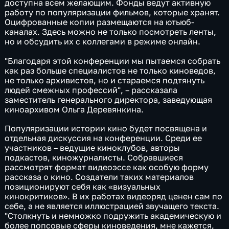
доступна всем желающим. Фонды ведут активную
работу по популяризации фильмов, которые хранят.
Оцифрованные копии размещаются на ютьюб-
каналах. Здесь можно не только посмотреть ленты,
но и обсудить их с коллегами в режиме онлайн.
"Благодаря этой конференции мы пытаемся собрать
как раз больше специалистов не только киноведов,
не только архивистов, но и стараемся подтянуть
людей смежных профессий", – рассказала
заместитель генерального директора, заведующая
киноархивом Ольга Деревянкина.
Популяризации истории кино будет посвящена и
отдельная дискуссия на конференции. Среди ее
участников – ведущие киноклубов, авторы
подкастов, киножурналисты. Собравшиеся
рассмотрят формат видеоэссе как особую форму
рассказа о кино. Создатели таких материалов
позиционируют себя как «визуальных
кинокритиков». В их работах видеоряд ценен сам по
себе, а не является иллюстрацией звучащего текста.
"Столкнуть и немножко подружить академическую и
более попсовые сферы киноведения, мне кажется,