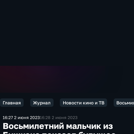
Главная
Журнал
Новости кино и ТВ
Восьми
16:27 2 июня 2023
16:28 2 июня 2023
Восьмилетний мальчик из