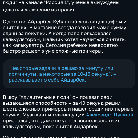
люди" на канале "Россия 1", ученые вынуждены
делать исключение из правил.
С детства Айдарбек Кубанычбеков видел цифры и
считал их. В магазине всегда говорил маме сумму
сдачи за покупки. А когда папа пользовался
калькулятором, мальчик хотел научиться считать,
как калькулятор. Сегодня ребенок невероятно
быстро решает в уме сложные примеры.
"Некоторые задачи я решаю за минуту или
полминуты, а некоторые за 10-15 секунд", –
рассказывает о себе Айдарбек.
В шоу "Удивительные люди" он показал свои
выдающиеся способности – за 40 секунд решил
шесть сложных примеров и нашел среди них парные
случаи. Музыкант и телеведущий
Александр Пушной
признался, что даже не успел воспользоваться
калькулятором, пока считал Айдарбек.
Обсуждая возможности юного дарования, член