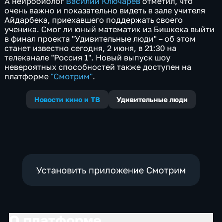
А нейробиолог
Василий Ключарев
отметил, что
очень важно и показательно видеть в зале учителя
Айдарбека, приехавшего поддержать своего
ученика. Смог ли юный математик из Бишкека выйти
в финал проекта "Удивительные люди" – об этом
станет известно сегодня, 2 июня, в 21:30 на
телеканале "Россия 1". Новый выпуск шоу
невероятных способностей также доступен на
платформе
"Смотрим"
.
Новости кино и ТВ
Удивительные люди
Установить приложение Смотрим
О платформе