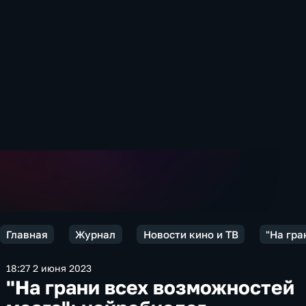
Главная
Журнал
Новости кино и ТВ
"На гра
18:27 2 июня 2023
"На грани всех возможностей