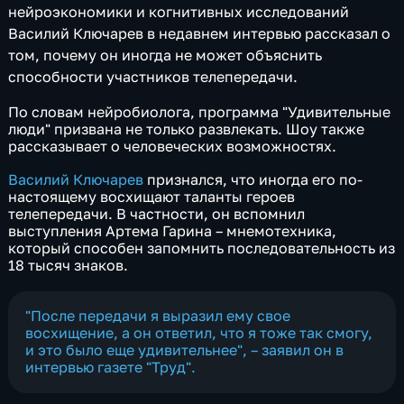
нейроэкономики и когнитивных исследований
Василий Ключарев в недавнем интервью рассказал о
том, почему он иногда не может объяснить
способности участников телепередачи.
По словам нейробиолога, программа "Удивительные
люди" призвана не только развлекать. Шоу также
рассказывает о человеческих возможностях.
Василий Ключарев
признался, что иногда его по-
настоящему восхищают таланты героев
телепередачи. В частности, он вспомнил
выступления Артема Гарина – мнемотехника,
который способен запомнить последовательность из
18 тысяч знаков.
"После передачи я выразил ему свое
восхищение, а он ответил, что я тоже так смогу,
и это было еще удивительнее", – заявил он в
интервью газете "Труд".