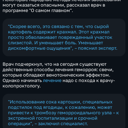
могут оказаться опасными, рассказал врач в
программе "О самом главном".
"Скорее всего, это связано с тем, что сырой
картофель содержит крахмал. Этот крахмал
просто обволакивает поврежденный участок
слизистой. И уменьшает боль. Уменьшает
дискомфортные ощущения", – пояснил эксперт.
Врач подчеркнул, что на сегодня существуют
действенные способы лечения геморроя: свечи,
которые обладают венотоническим эффектом.
Однако начинать
лечение
надо с похода к врачу-
колопроктологу.
"Использование сока картошки, специальных
подстилок под ягодицы, к сожалению, может
привести к тромбозу геморроидального узла – к
экстренной госпитализации и срочной
операции", – заключил специалист.