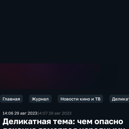
Главная
Журнал
Новости кино и ТВ
Делика
14:06 29 авг 2023
14:07 29 авг 2023
Деликатная тема: чем опасно