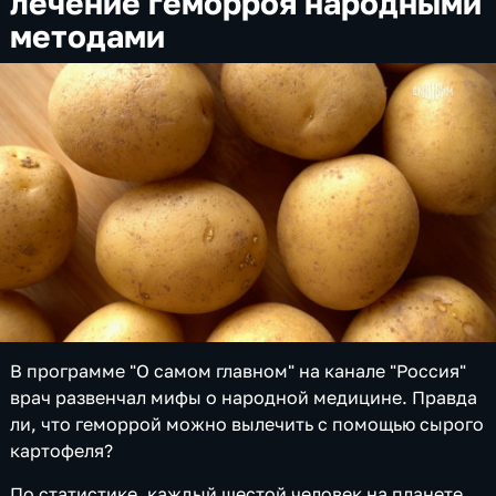
лечение геморроя народными
методами
В программе "О самом главном" на канале "Россия"
врач развенчал мифы о народной медицине. Правда
ли, что геморрой можно вылечить с помощью сырого
картофеля?
По статистике, каждый шестой человек на планете