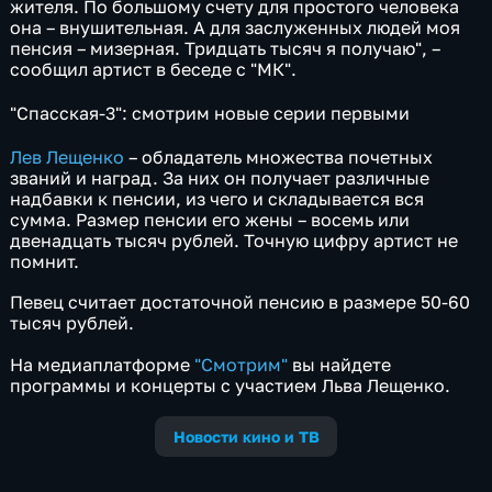
жителя. По большому счету для простого человека
она – внушительная. А для заслуженных людей моя
пенсия – мизерная. Тридцать тысяч я получаю", –
сообщил артист в беседе с "МК".
"Спасская-3": смотрим новые серии первыми
Лев Лещенко
– обладатель множества почетных
званий и наград. За них он получает различные
надбавки к пенсии, из чего и складывается вся
сумма. Размер пенсии его жены – восемь или
двенадцать тысяч рублей. Точную цифру артист не
помнит.
Певец считает достаточной пенсию в размере 50-60
тысяч рублей.
На медиаплатформе
"Смотрим"
вы найдете
программы и концерты с участием Льва Лещенко.
Новости кино и ТВ