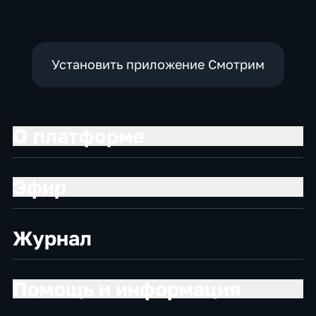
Установить приложение Смотрим
О платформе
Эфир
Журнал
Помощь и информация