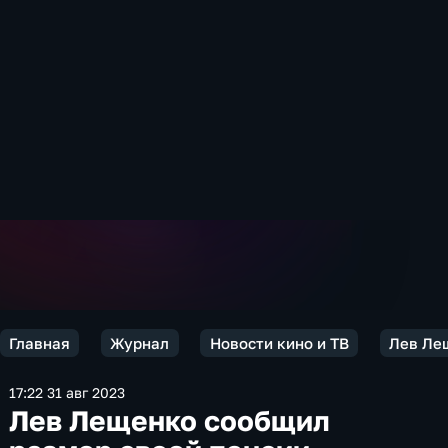
Главная
Журнал
Новости кино и ТВ
Лев Ле
17:22 31 авг 2023
Лев Лещенко сообщил