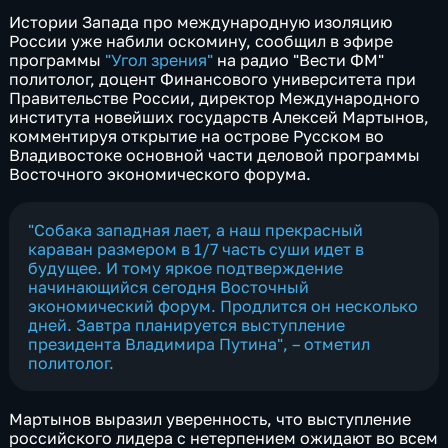
Истории Запада про международную изоляцию
России уже набили оскомину, сообщил в эфире
программы
"Угол зрения"
на радио "Вести ФМ"
политолог, доцент Финансового университета при
Правительстве России, директор Международного
института новейших государств Алексей Мартынов,
комментируя открытие на острове Русском во
Владивостоке основной части деловой программы
Восточного экономического форума.
"Собака западная лает, а наш прекрасный
караван размером в 1/7 часть суши идет в
будущее. И тому яркое подтверждение
начинающийся сегодня Восточный
экономический форум. Продлится он несколько
дней. Завтра планируется выступление
президента Владимира Путина", – отметил
политолог.
Мартынов выразил уверенность, что выступление
российского лидера с нетерпением ожидают во всем