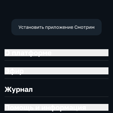
Установить приложение Смотрим
О платформе
Эфир
Журнал
Помощь и информация