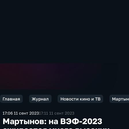
Главная
Журнал
Новости кино и ТВ
Мартыно
17:06 11 сент 2023
17:11 11 сент 2023
Мартынов: на ВЭФ-2023