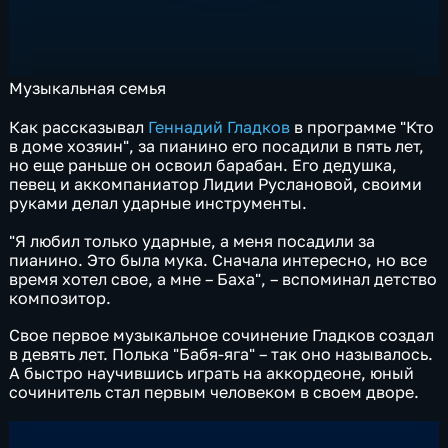
Музыкальная семья
Как рассказывал
Геннадий Гладков
в программе "Кто
в доме хозяин", за пианино его посадили в пять лет,
но еще раньше он освоил барабан. Его дедушка,
певец и аккомпаниатор Лидии Руслановой, своими
руками делал ударные инструменты.
"Я любил только ударные, а меня посадили за
пианино. Это была мука. Сначала интересно, но все
время хотел свое, а мне – Баха", – вспоминал детство
композитор.
Свое первое музыкальное сочинение Гладков создал
в девять лет. Полька "Бабя-яга" – так оно называлось.
А быстро научившись играть на аккордеоне, юный
сочинитель стал первым человеком в своем дворе.