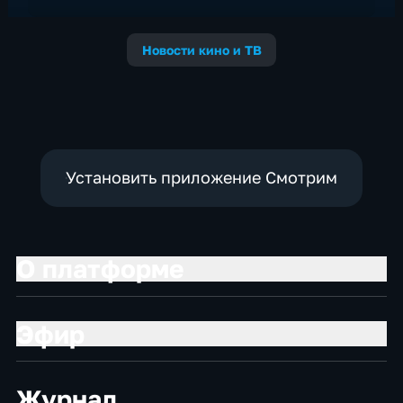
Новости кино и ТВ
Установить приложение Смотрим
О платформе
Эфир
Журнал