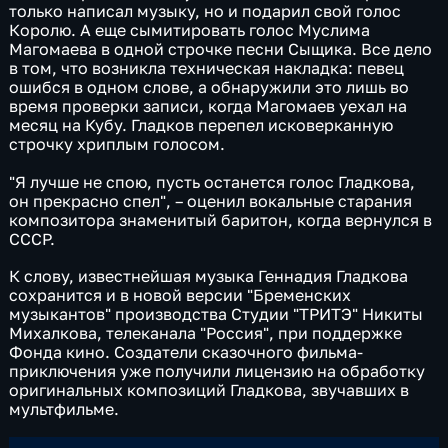
только написал музыку, но и подарил свой голос
Королю. А еще сымитировать голос Муслима
Магомаева в одной строчке песни Сыщика. Все дело
в том, что возникла техническая накладка: певец
ошибся в одном слове, а обнаружили это лишь во
время проверки записи, когда Магомаев уехал на
месяц на Кубу. Гладков перепел исковерканную
строчку хриплым голосом.
"Я лучше не спою, пусть останется голос Гладкова,
он прекрасно спел", – оценил вокальные старания
композитора знаменитый баритон, когда вернулся в
СССР.
К слову, известнейшая музыка Геннадия Гладкова
сохранится и в новой версии "Бременских
музыкантов" производства Студии "ТРИТЭ" Никиты
Михалкова, телеканала "Россия", при поддержке
Фонда кино. Создатели сказочного фильма-
приключения уже получили лицензию на обработку
оригинальных композиций Гладкова, звучавших в
мультфильме.