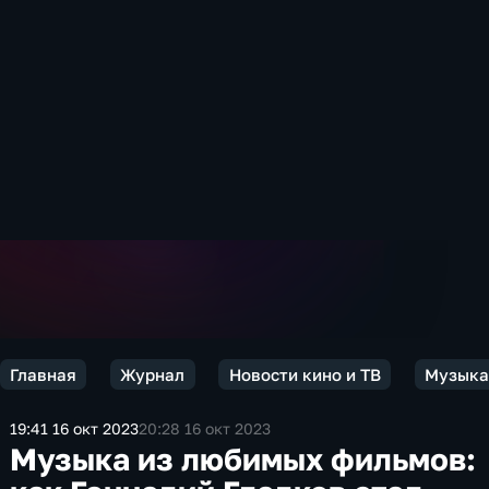
Главная
Журнал
Новости кино и ТВ
Музыка 
19:41 16 окт 2023
20:28 16 окт 2023
Музыка из любимых фильмов: