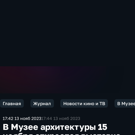
Главная
Журнал
Новости кино и ТВ
В Музее
17:42 13 нояб 2023
17:44 13 нояб 2023
В Музее архитектуры 15