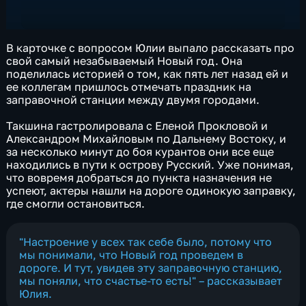
В карточке с вопросом Юлии выпало рассказать про
свой самый незабываемый Новый год. Она
поделилась историей о том, как пять лет назад ей и
ее коллегам пришлось отмечать праздник на
заправочной станции между двумя городами.
Такшина гастролировала с Еленой Прокловой и
Александром Михайловым по Дальнему Востоку, и
за несколько минут до боя курантов они все еще
находились в пути к острову Русский. Уже понимая,
что вовремя добраться до пункта назначения не
успеют, актеры нашли на дороге одинокую заправку,
где смогли остановиться.
"Настроение у всех так себе было, потому что
мы понимали, что Новый год проведем в
дороге. И тут, увидев эту заправочную станцию,
мы поняли, что счастье-то есть!" – рассказывает
Юлия.