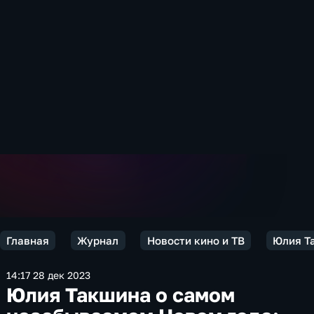
Главная
Журнал
Новости кино и ТВ
Юлия Т
14:17 28 дек 2023
Юлия Такшина о самом