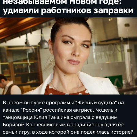
незабываемом Новом годе:
удивили работников заправки
В новом выпуске программы "Жизнь и судьба" на
канале "Россия" российская актриса, модель и
танцовщица Юлия Такшина сыграла с ведущим
Борисом Корчевниковым в традиционную для ее
семьи игру, в ходе которой она поделилась историей