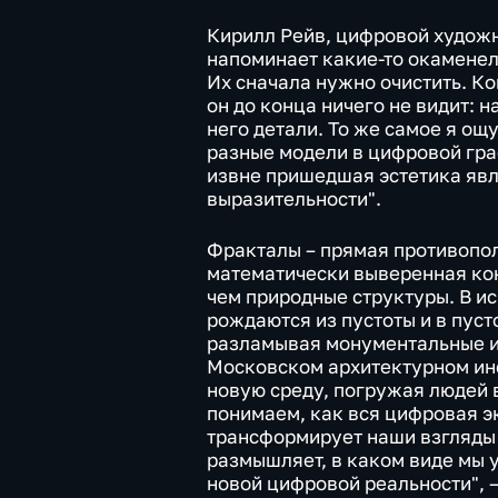
Кирилл Рейв, цифровой художни
напоминает какие-то окаменел
Их сначала нужно очистить. Ко
он до конца ничего не видит: 
него детали. То же самое я ощ
разные модели в цифровой граф
извне пришедшая эстетика яв
выразительности".
Фракталы – прямая противопол
математически выверенная кон
чем природные структуры. В и
рождаются из пустоты и в пуст
разламывая монументальные и
Московском архитектурном инс
новую среду, погружая людей 
понимаем, как вся цифровая э
трансформирует наши взгляды 
размышляет, в каком виде мы 
новой цифровой реальности", 