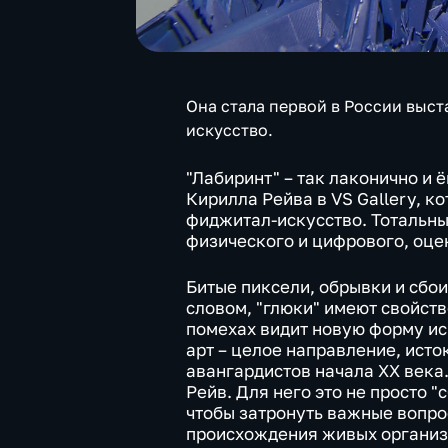
Она стала первой в России выст
искусство.
"Лабиринт" – так лаконично и
Кирилла Рейва в VS Gallery, к
фиджитал-искусство. Тотальны
физического и цифрового, оц
Битые пиксели, обрывки и сбо
словом, "глюки" имеют свойств
помехах видит новую форму ис
арт – целое направление, исто
авангардистов начала ХХ века.
Рейв. Для него это не просто "
чтобы затронуть важные вопро
происхождения живых организ