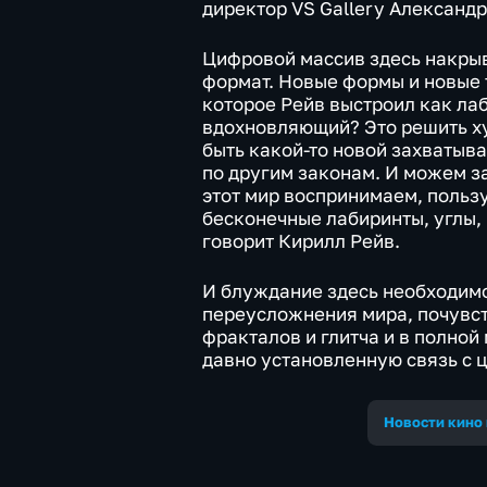
директор VS Gallery Александ
Цифровой массив здесь накрыв
формат. Новые формы и новые 
которое Рейв выстроил как ла
вдохновляющий? Это решить ху
быть какой-то новой захватыв
по другим законам. И можем з
этот мир воспринимаем, польз
бесконечные лабиринты, углы,
говорит Кирилл Рейв.
И блуждание здесь необходимо
переусложнения мира, почувст
фракталов и глитча и в полной
давно установленную связь с
Новости кино 