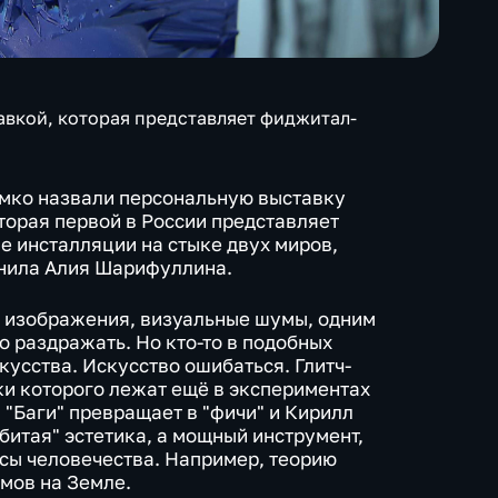
авкой, которая представляет фиджитал-
 ёмко назвали персональную выставку
оторая первой в России представляет
е инсталляции на стыке двух миров,
енила Алия Шарифуллина.
и изображения, визуальные шумы, одним
о раздражать. Но кто-то в подобных
кусства. Искусство ошибаться. Глитч-
ки которого лежат ещё в экспериментах
 "Баги" превращает в "фичи" и Кирилл
сбитая" эстетика, а мощный инструмент,
сы человечества. Например, теорию
мов на Земле.