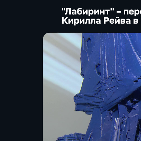
"Лабиринт" – пе
Кирилла Рейва в 