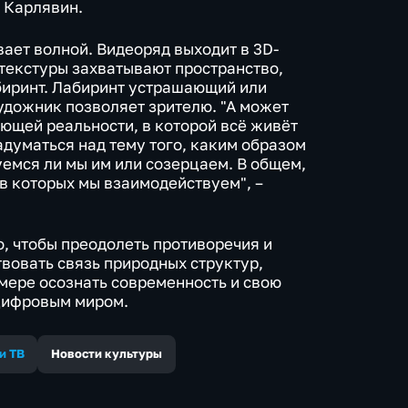
р Карлявин.
ает волной. Видеоряд выходит в 3D-
текстуры захватывают пространство,
биринт. Лабиринт устрашающий или
дожник позволяет зрителю. "А может
ающей реальности, в которой всё живёт
адуматься над тему того, каким образом
уемся ли мы им или созерцаем. В общем,
 в которых мы взаимодействуем", –
, чтобы преодолеть противоречия и
вовать связь природных структур,
 мере осознать современность и свою
 цифровым миром.
и ТВ
Новости культуры