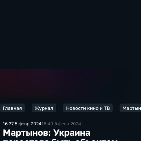
Главная
Журнал
Новости кино и ТВ
Мартын
16:37 5 февр 2024
16:40 5 февр 2024
Мартынов: Украина