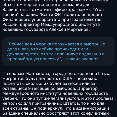
объектом первостепенного внимания для
Вашингтона – отметил в эфире программы "Угол
зрения" на радио "Вести ФМ" политолог, доцент
Финансового университета при Правительстве
России, директор Международного института
новейших государств Алексей Мартынов.
"Сейчас вся Америка погружается в выборные
дела и всё, что сейчас происходит или
декларируется, это так или иначе подвязано в
предвыборную повестку", – заявил эксперт.
По словам Мартынова, в среднем ежедневно 5 тыс.
мигрантов будут попадать в США – несложно
посчитать, сколько их будет за месяц или за
оставшиеся 9 месяцев до выборов. Директор
Международного института новейших государств
уверен, что они тут же легализуются, и это проблема
не только для приграничных Штатов, то и но для
всей страны. Он подчеркнул, что в администрации
Байдена специально обостряют этот конфликтный