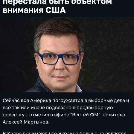
перестала быть объектом
внимания США
Сейчас вся Америка погружается в выборные дела и
всё так или иначе подвязано в предвыборную
повестку – отметил в эфире "Вестей ФМ" политолог
Алексей Мартынов.
В Киеве понимают, что Украина больше не является