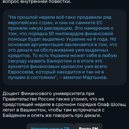
вопрос внутренней повестки.
"На прошлой неделе всё-таки продавили ряд
европейских стран, и они на саммите ЕС
приняли некую декларацию. Это намерение о
том, что порядка 50 миллиардов финансовой
помощи будет выделено Украине на 4 года. Но
основная аргументация заключается в том, что
это деньги на обслуживание уже выданных
кредитов. То есть Украина может себя в любую
секунду назвать банкротом и в итоге это
аукнется финансовым кризисом уже всего
Евросоюза, который находится и так не в
лучшем в состоянии", – заметил Мартынов.
Доцент Финансового университета при
Правительстве России также утонил, что на
предстоящей неделе в срочном порядке Олаф Шольц
летит в Вашингтон, чтобы там встречаться с
Байденом и опять же говорить про деньги.
Новости кино и ТВ
Вести FM