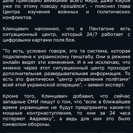
деле приковано внимание всего мира, даже Кирби
уже по этому поводу прошёлся", – пояснил глава
Центра изучения военных и политических
конфликтов.
Клинцевич напомнил, что в Пентагоне есть
ситуационный центр, который 24/7 работает с
цифровыми картами поля боя.
"То есть, условно говоря, это та система, которая
подключена к украинскому генштабу. Они в режиме
онлайн видят эти изменения. И я не исключаю, что
именно через этот ситуационный центр проходит
дополнительная разведывательная информация. То
есть это фактически "центр управления полётами"
всей этой украинской операции", – заявил эксперт.
Кроме того, Клинцевич добавил, что сейчас
западные СМИ пишут о том, что "если в ближайшее
время украинцами не будут предприняты какие-то
мощные контрнаступления, то они за 24 часа
потеряют Авдеевку", а ведь для них это было
символом обороны.