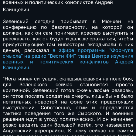
военных и политических конфликтов Андрей
Клинцевич.
Зеленский сегодня прибывает в Мюнхен на
конференцию по безопасности, на которой он
должен, как он сам понимает, красиво выступить и
рассказать, как он будет и дальше сражаться, чтобы
присутствующие там инвесторы вкладывали в них
деньги, рассказал
в эфире программы "Формула
смысла" на радио "Вести ФМ" глава Центра изучения
военных и политических конфликтов Андрей
Клинцевич
.
"Негативная ситуация, складывающаяся на поле боя,
для Зеленского сейчас становится просто
критичной. Зеленский готов сжечь любые резервы,
он готов послать солдат на смерть, лишь бы не было
негативных новостей на фоне этих предстоящих
выступлений. Собственно, этим и определяется
тактика поведения того же Сырского. И военные
решения идут в угоду политических. И он начинает
резко вводить один большой котёл, это называется
Авдеевский укрепрайон. К нему сейчас на самом