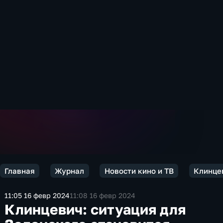
Главная
Журнал
Новости кино и ТВ
Клинцев
11:05 16 февр 2024
11:08 16 февр 2024
Клинцевич: ситуация для