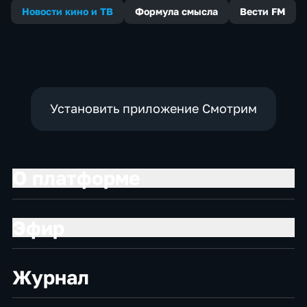
Новости кино и ТВ
Формула смысла
Вести FM
Установить приложение Смотрим
О платформе
Эфир
Журнал