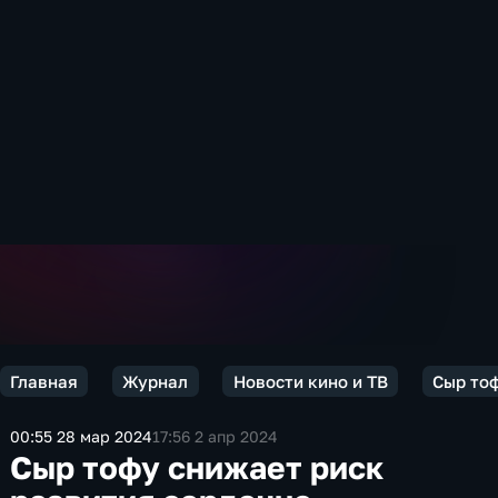
Главная
Журнал
Новости кино и ТВ
Сыр тоф
00:55 28 мар 2024
17:56 2 апр 2024
Сыр тофу снижает риск