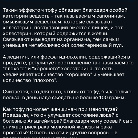
Таким эффектом тофу обладает благодаря особой
категории веществ – так называемым сапонинам,
омыляющим веществам, которые связывают
холестерин, поступающий вместе с пищей, и тот
холестерин, который содержится в желчи.
Связывают и выводят из организма, тем самым
уменьшая метаболический холестериновый пул.
А лецитин, или фосфатидилхолин, содержащийся в
продукте, регулирует соотношение так называемого
"плохого" и "хорошего" холестерина, то есть
увеличивает количество "хорошего" и уменьшает
количество "плохого".
Считается, что для того, чтобы от тофу, была только
польза, в день надо съедать не больше 100 грамм.
Как тофу помогает женщинам при менопаузе?
Правда ли, что он улучшает состояние людей с
болезнью Альцгеймера? Благодаря чему соевый сыр
снижает риск рака молочной железы и рака
простаты? Ответы на эти и другие вопросы – в