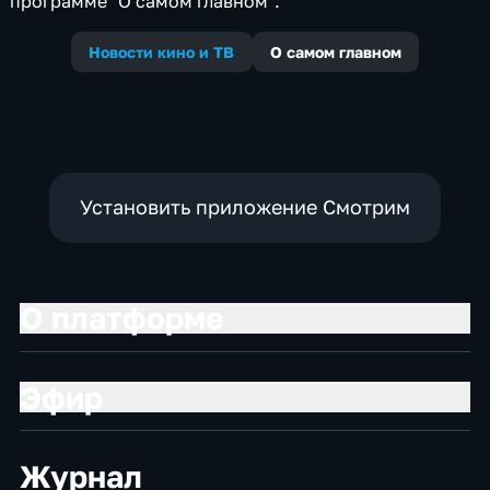
программе "О самом главном".
Новости кино и ТВ
О самом главном
Установить приложение Смотрим
О платформе
Эфир
Журнал