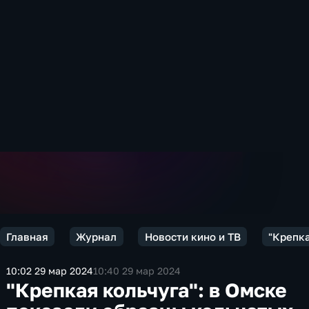
Главная
Журнал
Новости кино и ТВ
"Крепка
10:02 29 мар 2024
10:40 29 мар 2024
"Крепкая кольчуга": в Омске